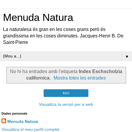
Menuda Natura
La naturalesa és gran en les coses grans però és
grandíssima en les coses diminutes. Jacques-Henri B. De
Saint-Pierre
▼
No hi ha entrades amb l'etiqueta
Index Eschscholzia
californica
.
Mostra totes les entrades
Inici
Visualitza la versió per a web
Dades personals
Menuda Natura
Visualitza el meu perfil complet