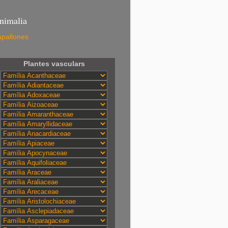
nimalia
pallones
Plantes vasculars