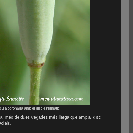
ula coronada amb el disc estigmàtic
ica, més de dues vegades més llarga que ampla; disc
dials.