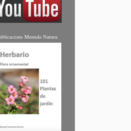
ublicacions Menuda Natura