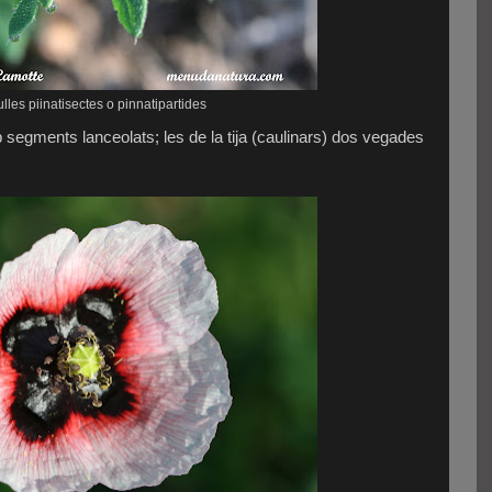
ulles piinatisectes o pinnatipartides
 segments lanceolats; les de la tija (caulinars) dos vegades