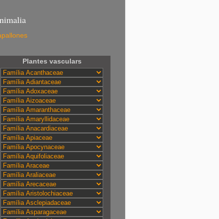
nimalia
pallones
Plantes vasculars