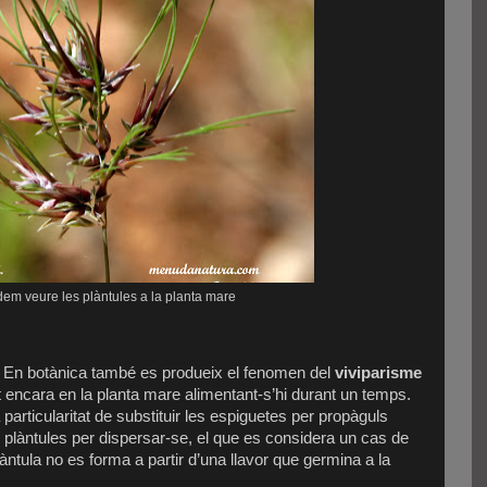
dem veure les plàntules a la planta mare
: En botànica també es produeix el fenomen del
viviparisme
 encara en la planta mare alimentant-s’hi durant un temps.
 particularitat de substituir les espiguetes per propàguls
plàntules per dispersar-se, el que es considera un cas de
plàntula no es forma a partir d’una llavor que germina a la