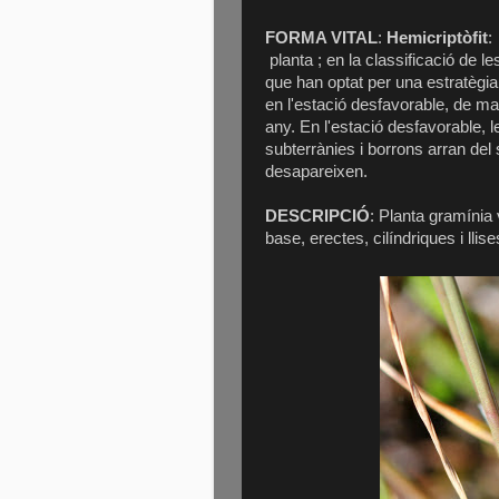
FORMA VITAL
:
Hemicriptòfit
:
planta ; en la classificació de 
que han optat per una estratègi
en l'estació desfavorable, de ma
any. En l'estació desfavorable, 
subterrànies i borrons arran del
desapareixen.
DESCRIPCIÓ
: Planta gramínia 
base, erectes, cilíndriques i llis