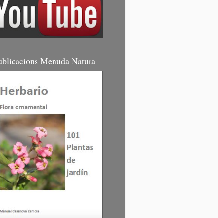
ublicacions Menuda Natura