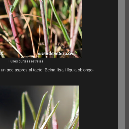
Fulles curtes i estretes
 un poc aspres al tacte. Beina llisa i lígula oblongo-