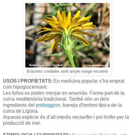
Bràctees cordades amb ample marge escariós
USOS I PROPIETATS
: En medicina popular s’ha emprat
com hipoglucemiant.
Les fulles es poden menjar en amanida. Forma part de la
cuina mediterrània tradicional. També són un dels
ingredients del
preboggion
, barreja d'herbes típica de la
cuina de Ligúria.
Aquesta espècie és d’alt interès nectarífer i pol·linífer per la
producció de mel.