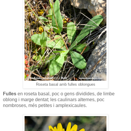
Roseta basal amb fulles oblongues
Fulles
en roseta basal, poc o gens dividides, de limbe
oblong i marge dentat; les caulinars alternes, poc
nombroses, més petites i amplexicaules.