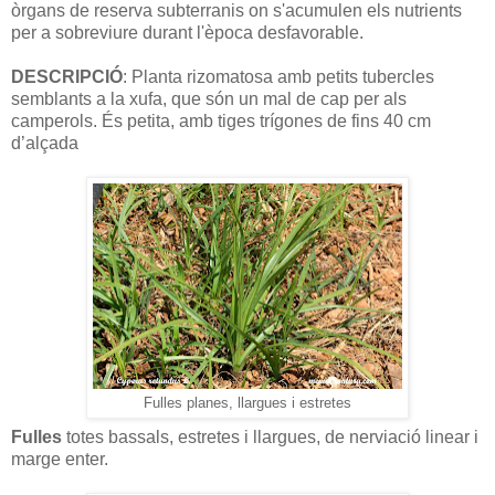
òrgans de reserva subterranis on s'acumulen els nutrients
per a sobreviure durant l'època desfavorable.
DESCRIPCIÓ
: Planta rizomatosa amb petits tubercles
semblants a la xufa, que són un mal de cap per als
camperols. És petita, amb tiges trígones de fins 40 cm
d’alçada
Fulles planes, llargues i estretes
Fulles
totes bassals, estretes i llargues, de nerviació linear i
marge enter.