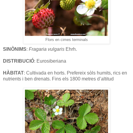
Flors en cimes terminals
SINÒNIMS
:
Fragaria vulgaris
Ehrh.
DISTRIBUCIÓ
: Eurosiberiana
HÀBITAT
: Cultivada en horts. Prefereix sòls humits, rics en
nutrients i ben drenats. Fins els 1800 metres d’altitud