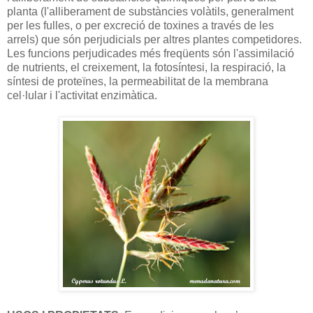
planta (l'alliberament de substàncies volàtils, generalment
per les fulles, o per excreció de toxines a través de les
arrels) que són perjudicials per altres plantes competidores.
Les funcions perjudicades més freqüents són l'assimilació
de nutrients, el creixement, la fotosíntesi, la respiració, la
síntesi de proteïnes, la permeabilitat de la membrana
cel·lular i l'activitat enzimàtica.