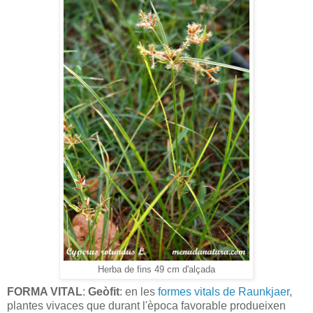
Herba de fins 49 cm d'alçada
FORMA VITAL
:
Geòfit
: en les
formes vitals de Raunkjaer
,
plantes vivaces que durant l'època favorable produeixen