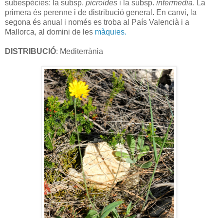
subespècies: la subsp.
picroides
i la subsp.
intermedia
. La
primera és perenne i de distribució general. En canvi, la
segona és anual i només es troba al País Valencià i a
Mallorca, al domini de les
màquies.
DISTRIBUCIÓ
: Mediterrània