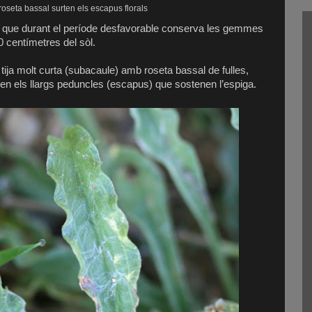
roseta bassal surten els escapus florals
a que durant el període desfavorable conserva les gemmes
 centímetres del sòl.
ija molt curta (subacaule) amb roseta bassal de fulles,
en els llargs peduncles (escapus) que sostenen l’espiga.