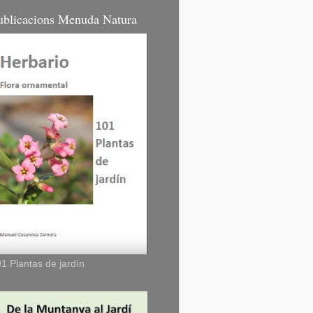
ublicacions Menuda Natura
1 Plantas de jardín