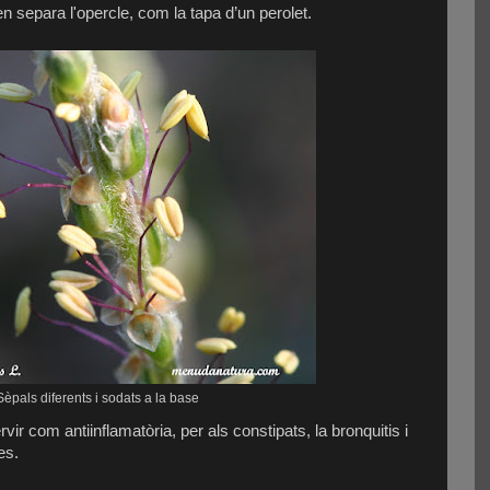
en separa l'opercle, com la tapa d’un perolet.
Sèpals diferents i sodats a la base
rvir com antiinflamatòria, per als constipats, la bronquitis i
es.