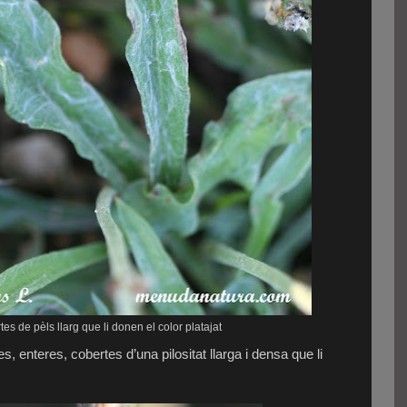
tes de pèls llarg que li donen el color platajat
s, enteres, cobertes d’una pilositat llarga i densa que li