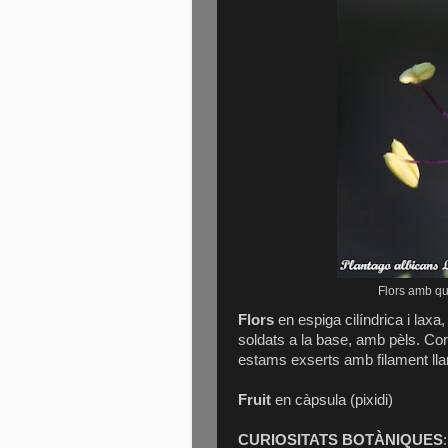
Flors amb qu
Flors
en espiga cilíndrica i laxa
soldats a la base, amb pèls. Co
estams exserts amb filament llar
Fruit
en càpsula (pixidi)
CURIOSITATS BOTÀNIQUES