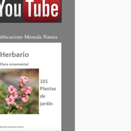
ublicacions Menuda Natura