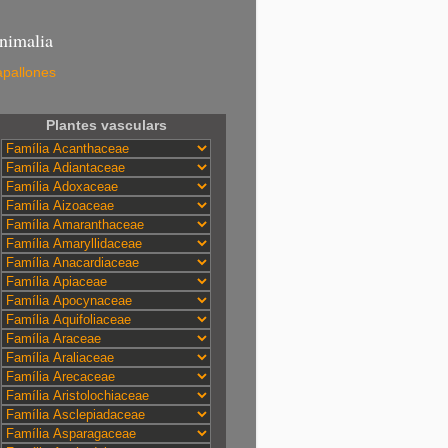
nimalia
pallones
Plantes vasculars