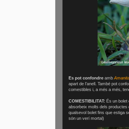
Es pot confondre
amb
Amanita
apart de l’anell. També pot con
comestibles i, a més a més, ten
COMESTIBILITAT:
És un bolet 
absorbeix molts dels productes
qualsevol bolet fins que estiga 
són un verí mortal)