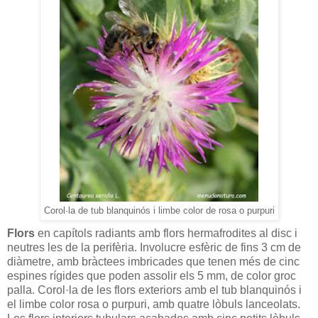
Corol·la de tub blanquinós i limbe color de rosa o purpuri
Flors
en capítols radiants amb flors hermafrodites al disc i
neutres les de la perifèria. Involucre esfèric de fins 3 cm de
diàmetre, amb bràctees imbricades que tenen més de cinc
espines rígides que poden assolir els 5 mm, de color groc
palla. Corol·la de les flors exteriors amb el tub blanquinós i
el limbe color rosa o purpuri, amb quatre lòbuls lanceolats.