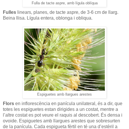
Fulla de tacte aspre, amb lígula oblíqua
Fulles
linears, planes, de tacte aspre, de 3-6 cm de llarg.
Beina llisa. Lígula entera, oblonga i obliqua.
Espiguetes amb llargues arestes
Flors
en inflorescència en panícula unilateral, és a dir, que
totes les espiguetes estan dirigides a un costat, mentre a
l’altre costat es pot veure el raquis al descobert. És densa i
ovoide. Espiguetes amb llargues arestes que sobresurten
de la panícula. Cada espigueta fèrtil en té una d’estèril a