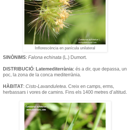
Inflorescència en panícula unilateral
SINÒNIMS
:
Falona echinata
(L.) Dumort.
DISTRIBUCIÓ
:
Latemediterrània:
és a dir, que depassa, un
poc, la zona de la conca mediterrània.
HÀBITAT
:
Cisto-Lavanduletea
. Creix en camps, erms,
herbassars i vores de camins. Fins els 1400 metres d’altitud.