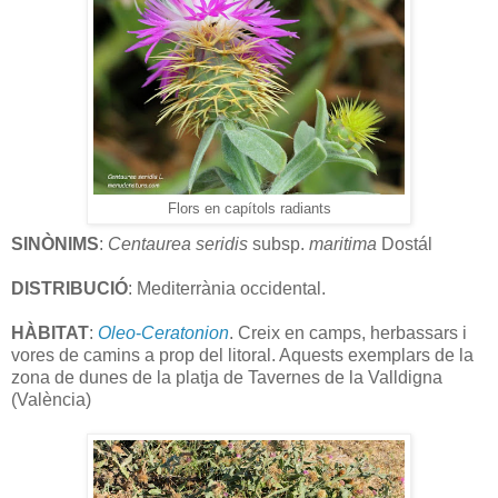
Flors en capítols radiants
SINÒNIMS
:
Centaurea seridis
subsp.
maritima
Dostál
DISTRIBUCIÓ
: Mediterrània occidental.
HÀBITAT
:
Oleo
-
Ceratonion
. Creix en camps, herbassars i
vores de camins a prop del litoral. Aquests exemplars de la
zona de dunes de la platja de Tavernes de la Valldigna
(València)