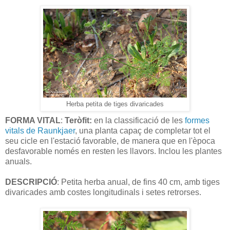
Herba petita de tiges divaricades
FORMA VITAL
:
Teròfit:
en la classificació de les
formes
vitals de Raunkjaer
, una planta capaç de completar tot el
seu cicle en l'estació favorable, de manera que en l'època
desfavorable només en resten les llavors. Inclou les plantes
anuals.
DESCRIPCIÓ
: Petita herba anual, de fins 40 cm, amb tiges
divaricades amb costes longitudinals i setes retrorses.