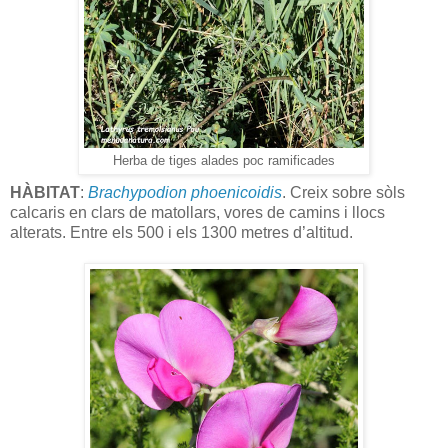
Herba de tiges alades poc ramificades
HÀBITAT
:
Brachypodion phoenicoidis
. Creix sobre sòls
calcaris en clars de matollars, vores de camins i llocs
alterats. Entre els 500 i els 1300 metres d’altitud.