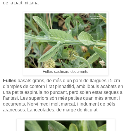
de la part mitjana
Fulles caulinars decurrents
Fulles
basals grans, de més d’un pam de llargues i 5 cm
d’amples de contorn lirat pinnatífid, amb lòbuls acabats en
una petita espínula no punxant, però solen estar seques a
l’antesi. Les superiors són més petites quan més amunt i
decurrents. Nervi medi molt marcat, i indument de pèls
araneosos. Lanceolades, de marge denticulat