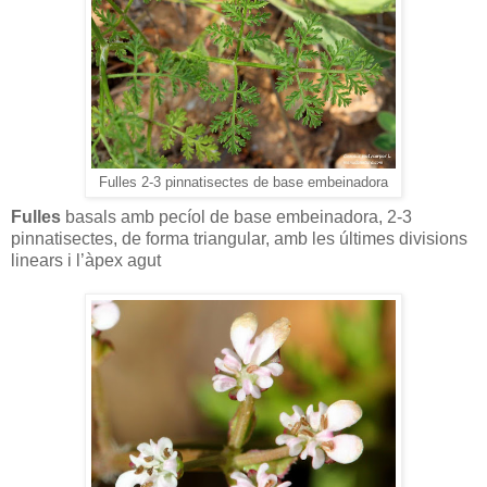
Fulles 2-3 pinnatisectes de base embeinadora
Fulles
basals amb pecíol de base embeinadora, 2-3
pinnatisectes, de forma triangular, amb les últimes divisions
linears i l’àpex agut