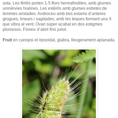
sota. Les fèrtils porten 1-5 flors hermafrodites, amb glumes
uninèrvies hialines. Les estèrils amb glumes estretes de
lemmes aristades. Androceu amb tres estams d’anteres
grogues, linears i sagitades, amb les teques formant una X
que vibra al vent. Ovari súper acabat en dos estigmes
plomosos. Floreix d’abril fins juliol.
Fruit
en cariopsi el·lipsoïdal, glabra, lleugerament aplanada.