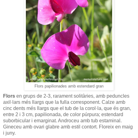
Flors papilionades amb estendard gran
Flors
en grups de 2-3, rarament solitàries, amb peduncles
axil·lars més llargs que la fulla corresponent. Calze amb
cinc dents més llargs que el tub de la corol·la, que és gran,
entre 2 i 3 cm, papilionada, de color púrpura; estendard
suborbicular i emarginat. Androceu amb tub estaminal.
Gineceu amb ovari glabre amb estil contort. Floreix en maig
i juny.