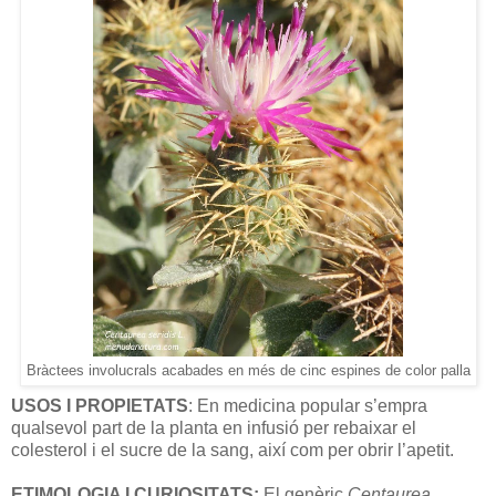
Bràctees involucrals acabades en més de cinc espines de color palla
USOS I PROPIETATS
: En medicina popular s’empra
qualsevol part de la planta en infusió per rebaixar el
colesterol i el sucre de la sang, així com per obrir l’apetit.
ETIMOLOGIA I CURIOSITATS:
El genèric
Centaurea