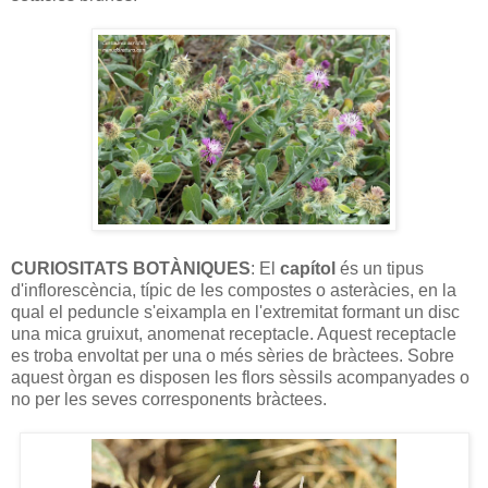
CURIOSITATS BOTÀNIQUES
: El
capítol
és un tipus
d'inflorescència, típic de les compostes o asteràcies, en la
qual el peduncle s'eixampla en l'extremitat formant un disc
una mica gruixut, anomenat receptacle. Aquest receptacle
es troba envoltat per una o més sèries de bràctees. Sobre
aquest òrgan es disposen les flors sèssils acompanyades o
no per les seves corresponents bràctees.