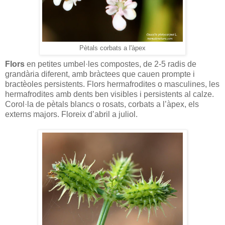
Pètals corbats a l'àpex
Flors
en petites umbel·les compostes, de 2-5 radis de
grandària diferent, amb bràctees que cauen prompte i
bractèoles persistents. Flors hermafrodites o masculines, les
hermafrodites amb dents ben visibles i persistents al calze.
Corol·la de pètals blancs o rosats, corbats a l’àpex, els
externs majors. Floreix d’abril a juliol.