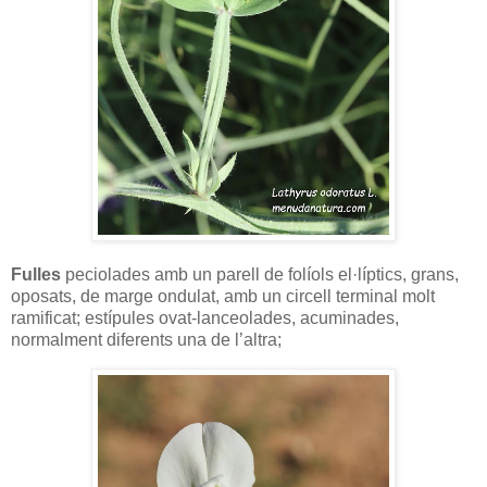
Fulles
peciolades amb un parell de folíols el·líptics, grans,
oposats, de marge ondulat, amb un circell terminal molt
ramificat; estípules ovat-lanceolades, acuminades,
normalment diferents una de l’altra;