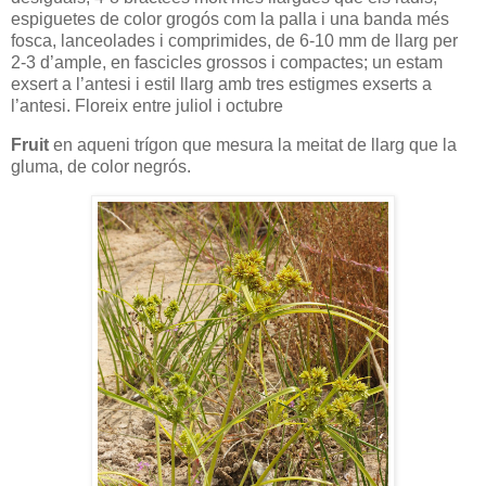
espiguetes de color grogós com la palla i una banda més
fosca, lanceolades i comprimides, de 6-10 mm de llarg per
2-3 d’ample, en fascicles grossos i compactes; un estam
exsert a l’antesi i estil llarg amb tres estigmes exserts a
l’antesi. Floreix entre juliol i octubre
Fruit
en aqueni trígon que mesura la meitat de llarg que la
gluma, de color negrós.