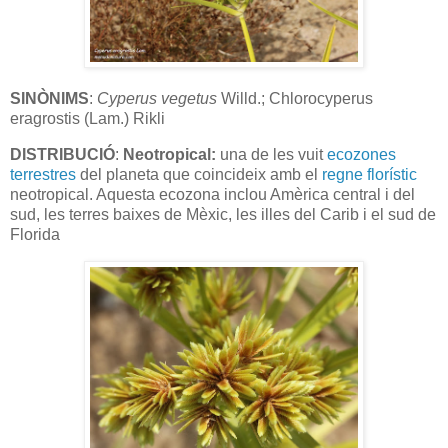
SINÒNIMS
:
Cyperus vegetus
Willd.; Chlorocyperus
eragrostis (Lam.) Rikli
DISTRIBUCIÓ
:
Neotropical:
una de les vuit
ecozones
terrestres
del planeta que coincideix amb el
regne florístic
neotropical. Aquesta ecozona inclou Amèrica central i del
sud, les terres baixes de Mèxic, les illes del Carib i el sud de
Florida