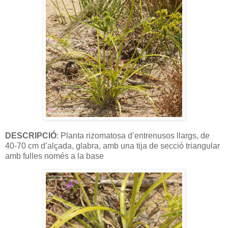
DESCRIPCIÓ
: Planta rizomatosa d’entrenusos llargs, de
40-70 cm d’alçada, glabra, amb una tija de secció triangular
amb fulles només a la base