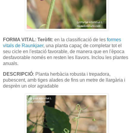
FORMA VITAL
:
Teròfit:
en la classificació de les
formes
vitals de Raunkjaer
, una planta capaç de completar tot el
seu cicle en l'estació favorable, de manera que en l'època
desfavorable només en resten les llavors. Inclou les plantes
anuals.
DESCRIPCIÓ
: Planta herbàcia robusta i trepadora,
pubescent, amb tiges alades de fins un metre de llargària i
desprèn un olor agradable