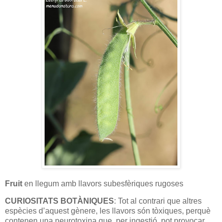
Fruit
en llegum amb llavors subesfèriques rugoses
CURIOSITATS BOTÀNIQUES
: Tot al contrari que altres
espècies d’aquest gènere, les llavors són tòxiques, perquè
contenen una neurotoxina que, per ingestió, pot provocar