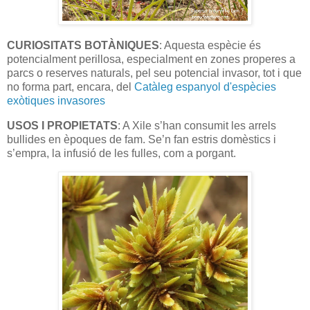
CURIOSITATS BOTÀNIQUES
: Aquesta espècie és
potencialment perillosa, especialment en zones properes a
parcs o reserves naturals, pel seu potencial invasor, tot i que
no forma part, encara, del
Catàleg espanyol d'espècies
exòtiques invasores
USOS I PROPIETATS
: A Xile s’han consumit les arrels
bullides en èpoques de fam. Se’n fan estris domèstics i
s’empra, la infusió de les fulles, com a porgant.