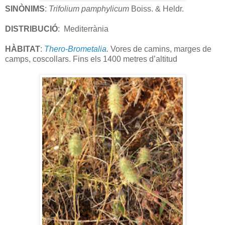
SINÒNIMS
:
Trifolium pamphylicum
Boiss. & Heldr.
DISTRIBUCIÓ
:
Mediterrània
HÀBITAT
:
Thero-Brometalia
.
Vores de camins, marges de
camps, coscollars. Fins els 1400 metres d’altitud