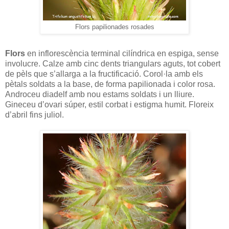
Flors papilionades rosades
Flors
en inflorescència terminal cilíndrica en espiga, sense
involucre. Calze amb cinc dents triangulars aguts, tot cobert
de pèls que s’allarga a la fructificació. Corol·la amb els
pètals soldats a la base, de forma papilionada i color rosa.
Androceu diadelf amb nou estams soldats i un lliure.
Gineceu d’ovari súper, estil corbat i estigma humit. Floreix
d’abril fins juliol.