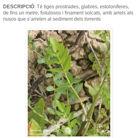
DESCRIPCIÓ
: Té tiges prostrades, glabres, estoloníferes,
de fins un metre, fistulosos i finament solcats, amb arrels als
nusos que s’arrelen al sediment dels torrents