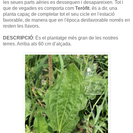
les seues parts aèries es dessequen i desapareixen. Tot i
que de vegades es comporta com
Teròfit
, és a dir, una
planta capaç de completar tot el seu cicle en l'estació
favorable, de manera que en l'època desfavorable només en
resten les llavors.
DESCRIPCIÓ
: És el plantatge més gran de les nostres
terres. Arriba als 60 cm d’alçada.