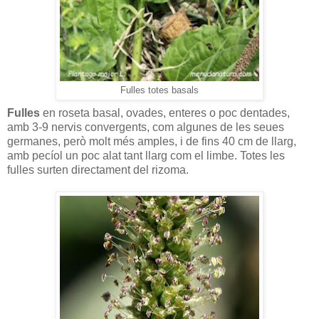
Fulles totes basals
Fulles
en roseta basal, ovades, enteres o poc dentades,
amb 3-9 nervis convergents, com algunes de les seues
germanes, però molt més amples, i de fins 40 cm de llarg,
amb pecíol un poc alat tant llarg com el limbe. Totes les
fulles surten directament del rizoma.