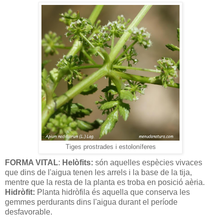
Tiges prostrades i estoloníferes
FORMA VITAL
:
Helòfits:
són aquelles espècies vivaces
que dins de l'aigua tenen les arrels i la base de la tija,
mentre que la resta de la planta es troba en posició aèria.
Hidròfit:
Planta hidròfila és aquella que conserva les
gemmes perdurants dins l'aigua durant el període
desfavorable.