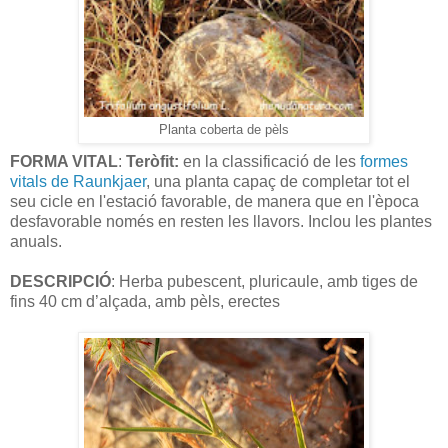
Planta coberta de pèls
FORMA VITAL
:
Teròfit:
en la classificació de les
formes
vitals de Raunkjaer
, una planta capaç de completar tot el
seu cicle en l'estació favorable, de manera que en l'època
desfavorable només en resten les llavors. Inclou les plantes
anuals.
DESCRIPCIÓ
: Herba pubescent, pluricaule, amb tiges de
fins 40 cm d’alçada, amb pèls, erectes