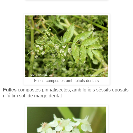
Fulles compostes amb folíols dentats
Fulles
compostes pinnatisectes, amb folíols sèssils oposats
i l’últim sol, de marge dentat