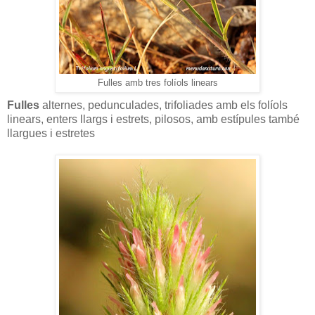
Fulles amb tres folíols linears
Fulles
alternes, pedunculades, trifoliades amb els folíols
linears, enters llargs i estrets, pilosos, amb estípules també
llargues i estretes