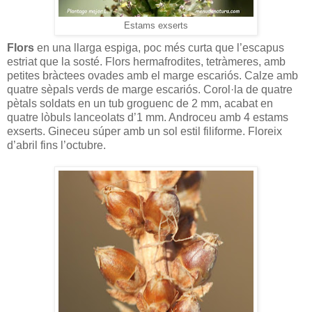
Estams exserts
Flors
en una llarga espiga, poc més curta que l’escapus
estriat que la sosté. Flors hermafrodites, tetràmeres, amb
petites bràctees ovades amb el marge escariós. Calze amb
quatre sèpals verds de marge escariós. Corol·la de quatre
pètals soldats en un tub groguenc de 2 mm, acabat en
quatre lòbuls lanceolats d’1 mm. Androceu amb 4 estams
exserts. Gineceu súper amb un sol estil filiforme. Floreix
d’abril fins l’octubre.