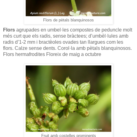
Flors de pètals blanquinosos
Flors
agrupades en umbel·les compostes de peduncle molt
més curt que els radis, sense bràctees; d’umbèl·lules amb
radis d’1-2 mm i bractèoles ovades tan llargues com les
flors. Calze sense dents. Corol·la amb pètals blanquinosos.
Flors hermafrodites Floreix de maig a octubre
Fruit amb costelles prominents