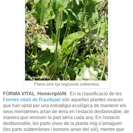
Planta amb tija engruixida subterrània
FORMA VITAL
:
Hemicriptòfit
:
En la classificació de les
Formes vitals de Raunkjaer
són aquelles plantes vivaces
que han optat per una estratègia ecològica de mantenir els
seus meristemes arran de terra en l'estació desfavorable, de
manera que renoven la part aèria cada any. En l'estació
desfavorable, les parts vives de la planta mig s’amaguen
(les parts subterrànies i borrons arran del sòl), mentre que