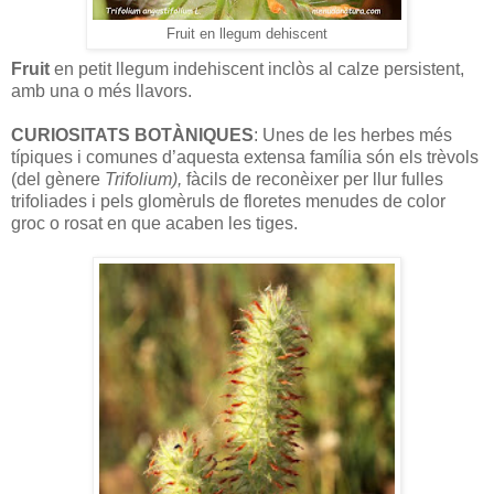
Fruit en llegum dehiscent
Fruit
en petit llegum indehiscent inclòs al calze persistent,
amb una o més llavors.
CURIOSITATS BOTÀNIQUES
: Unes de les herbes més
típiques i comunes d’aquesta extensa família són els trèvols
(del gènere
Trifolium),
fàcils de reconèixer per llur fulles
trifoliades i pels glomèruls de floretes menudes de color
groc o rosat en que acaben les tiges.