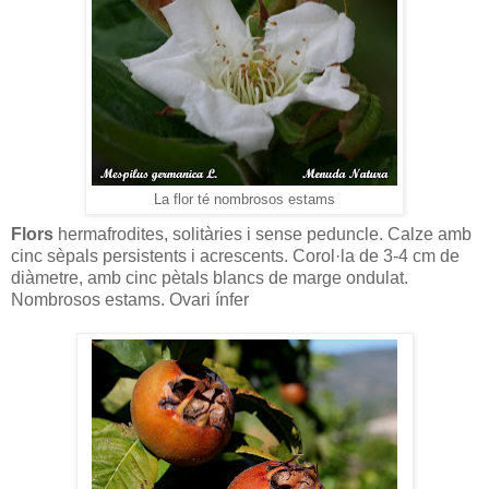
La flor té nombrosos estams
Flors
hermafrodites, solitàries i sense peduncle. Calze amb
cinc sèpals persistents i acrescents. Corol·la de 3-4 cm de
diàmetre, amb cinc pètals blancs de marge ondulat.
Nombrosos estams. Ovari ínfer