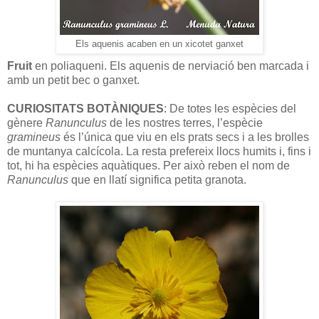
Els aquenis acaben en un xicotet ganxet
Fruit
en poliaqueni. Els aquenis de nerviació ben marcada i
amb un petit bec o ganxet.
CURIOSITATS BOTÀNIQUES
: De totes les espècies del
gènere
Ranunculus
de les nostres terres, l’espècie
gramineus
és l’única que viu en els prats secs i a les brolles
de muntanya calcícola. La resta prefereix llocs humits i, fins i
tot, hi ha espècies aquàtiques. Per això reben el nom de
Ranunculus
que en llatí significa petita granota.