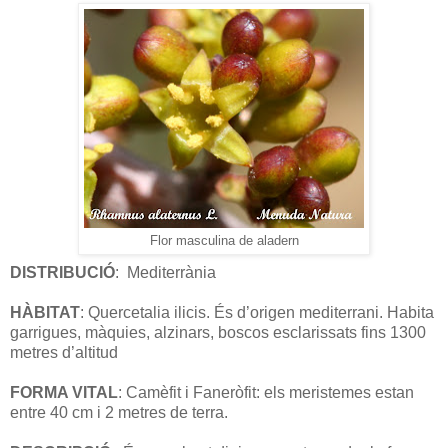
Flor masculina de aladern
DISTRIBUCIÓ
:
Mediterrània
HÀBITAT
: Quercetalia ilicis. És d’origen mediterrani. Habita
garrigues, màquies, alzinars, boscos esclarissats fins 1300
metres d’altitud
FORMA VITAL
: Camèfit i Faneròfit: els meristemes estan
entre 40 cm i 2 metres de terra.