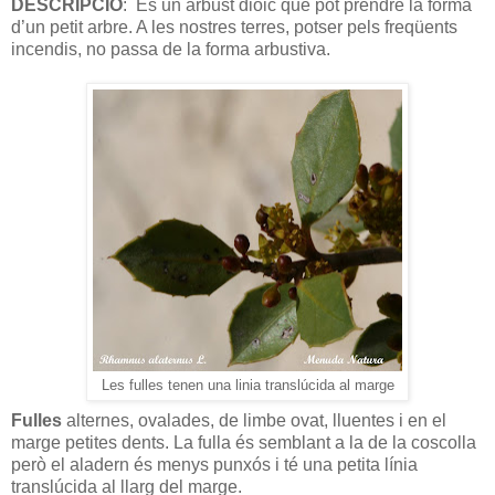
DESCRIPCIÓ
:
És un arbust dioic que pot prendre la forma
d’un petit arbre. A les nostres terres, potser pels freqüents
incendis, no passa de la forma arbustiva.
Les fulles tenen una linia translúcida al marge
Fulles
alternes, ovalades, de limbe ovat, lluentes i en el
marge petites dents. La fulla és semblant a la de la coscolla
però el aladern és menys punxós i té una petita línia
translúcida al llarg del marge.