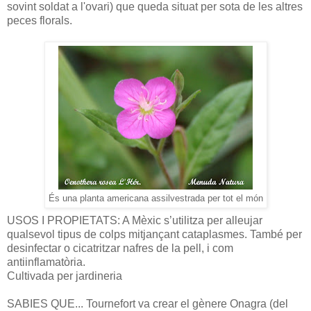
sovint soldat a l'ovari) que queda situat per sota de les altres
peces florals.
És una planta americana assilvestrada per tot el món
USOS I PROPIETATS: A Mèxic s’utilitza per alleujar
qualsevol tipus de colps mitjançant cataplasmes. També per
desinfectar o cicatritzar nafres de la pell, i com
antiinflamatòria.
Cultivada per jardineria
SABIES QUE... Tournefort va crear el gènere Onagra (del