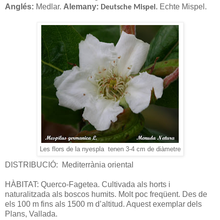
Anglés:
Medlar.
Alemany:
Echte Mispel.
Deutsche Mispel.
Les flors de la nyespla tenen 3-4 cm de diàmetre
DISTRIBUCIÓ:
Mediterrània oriental
HÀBITAT: Querco-Fagetea. Cultivada als horts i
naturalitzada als boscos humits. Molt poc freqüent. Des de
els 100 m fins als 1500 m d’altitud. Aquest exemplar dels
Plans, Vallada.