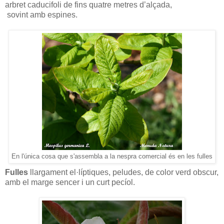
arbret caducifoli de fins quatre metres d’alçada,
sovint amb espines.
En l'única cosa que s'assembla a la nespra comercial és en les fulles
Fulles
llargament el·líptiques, peludes, de color verd obscur,
amb el marge sencer i un curt pecíol.