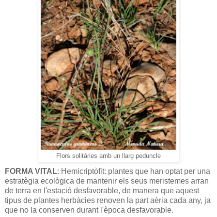
Flors solitàries amb un llarg peduncle
FORMA VITAL
: Hemicriptòfit: plantes que han optat per una
estratègia ecològica de mantenir els seus meristemes arran
de terra en l'estació desfavorable, de manera que aquest
tipus de plantes herbàcies renoven la part aèria cada any, ja
que no la conserven durant l'època desfavorable.