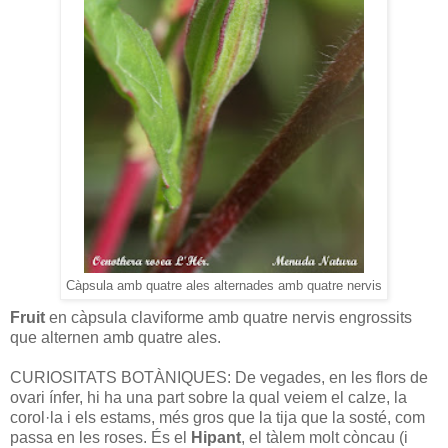
Càpsula amb quatre ales alternades amb quatre nervis
Fruit
en càpsula claviforme amb quatre nervis engrossits
que alternen amb quatre ales.
CURIOSITATS BOTÀNIQUES: De vegades, en les flors de
ovari ínfer, hi ha una part sobre la qual veiem el calze, la
corol·la i els estams, més gros que la tija que la sosté, com
passa en les roses. És el
Hipant
, el tàlem molt còncau (i