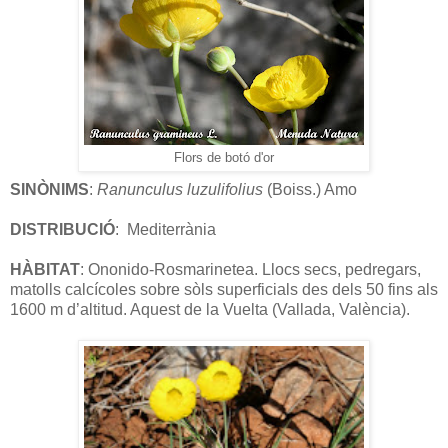
Flors de botó d'or
SINÒNIMS
:
Ranunculus luzulifolius
(Boiss.) Amo
DISTRIBUCIÓ
: Mediterrània
HÀBITAT
: Ononido-Rosmarinetea. Llocs secs, pedregars,
matolls calcícoles sobre sòls superficials des dels 50 fins als
1600 m d’altitud. Aquest de la Vuelta (Vallada, València).