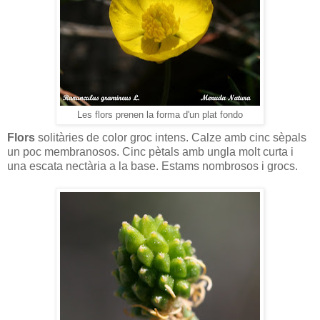
Les flors prenen la forma d'un plat fondo
Flors
solitàries de color groc intens. Calze amb cinc sèpals
un poc membranosos. Cinc pètals amb ungla molt curta i
una escata nectària a la base. Estams nombrosos i grocs.