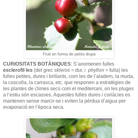
Fruit en forma de petita drupa
CURIOSITATS BOTÀNIQUES
: S’anomenen fulles
esclerofil·les
(del grec
skleros =
dur, i
phyllon
= fulla) les
fulles petites, dures i brillants, com les de l’aladern, la murta,
la coscolla, la carrasca, etc. que responen a estratègies de
les plantes de climes secs com el mediterrani, on les pluges
a l’estiu són escasses. Aquestes fulles dures i coriàcies es
mantenen sense marcir-se i eviten la pèrdua d’aigua per
evaporació en l’època seca.