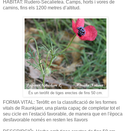
HÀBITAT: Rudero-Secalietea. Camps, horts i vores de
camins, fins els 1200 metres d’altitud.
És un teròfit de tiges erectes de fins 50 cm.
FORMA VITAL: Teròfit: en la classificació de les formes
vitals de Raunkjaer, una planta capaç de completar tot el
seu cicle en l'estació favorable, de manera que en l'època
desfavorable només en resten les llavors