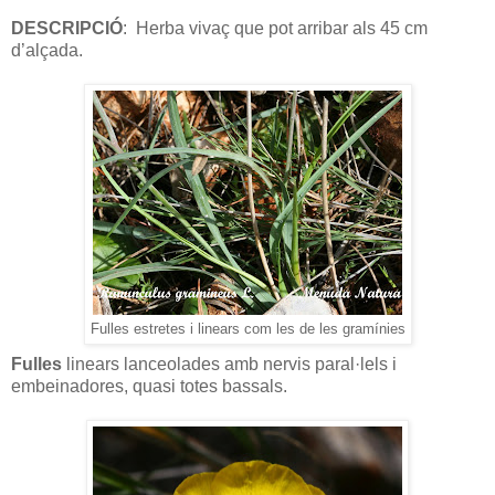
DESCRIPCIÓ
: Herba vivaç que pot arribar als 45 cm
d’alçada.
Fulles estretes i linears com les de les gramínies
Fulles
linears lanceolades amb nervis paral·lels i
embeinadores, quasi totes bassals.