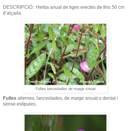
DESCRIPCIÓ:
Herba anual de tiges erectes de fins 50 cm
d’alçada.
Fulles lanceolades de marge sinuat
Fulles
alternes, lanceolades, de marge sinuat o dentat i
sense estípules.