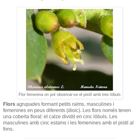
Flor femenina on pot observar-se el pistil amb tres lòbuls
Flors
agrupades formant petits raïms, masculines i
femenines en peus diferents (dioic). Les flors només tenen
una coberta floral: el calze dividit en cinc lòbuls. Les
masculines amb cinc estams i les femenines amb el pistil al
fons.