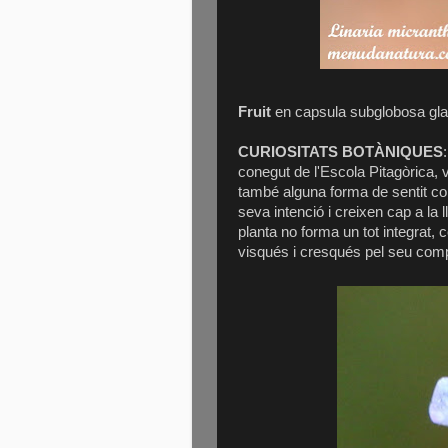
Fruit
en capsula subglobosa gla
CURIOSITATS BOTÀNIQUES
conegut de l'Escola Pitagòrica,
també alguna forma de sentit co
seva intenció i creixen cap a l
planta no forma un tot integrat,
visqués i cresqués pel seu com