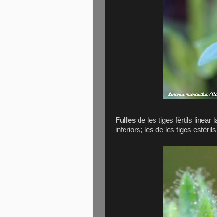
Fulles
de les tiges fèrtils linear 
inferiors; les de les tiges estèril