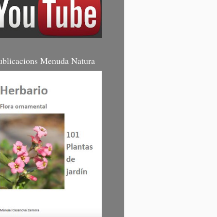
ublicacions Menuda Natura