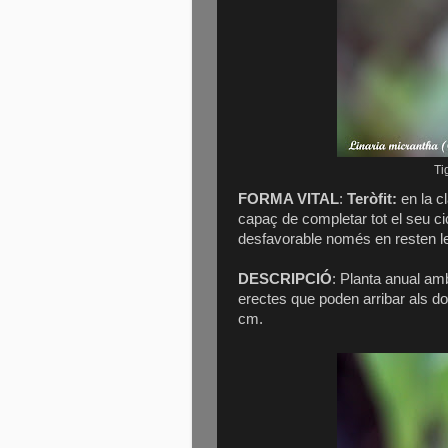
Ti
FORMA VITAL
:
Teròfit:
en la c
capaç de completar tot el seu ci
desfavorable només en resten le
DESCRIPCIÓ
: Planta anual amb
erectes que poden arribar als do
cm.