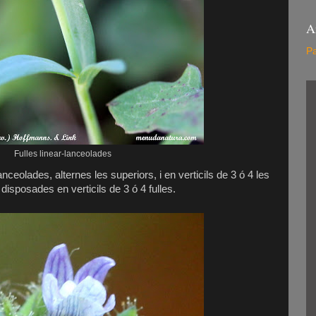
A
Pa
Fulles linear-lanceolades
lanceolades, alternes les superiors, i en verticils de 3 ó 4 les
s disposades en verticils de 3 ó 4 fulles.