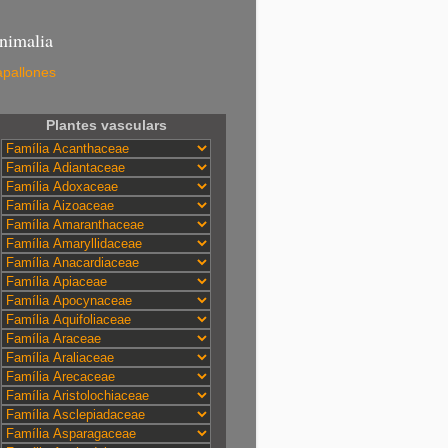
nimalia
pallones
Plantes vasculars