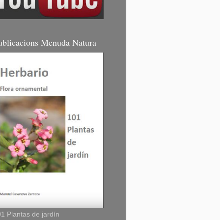
ublicacions Menuda Natura
1 Plantas de jardín