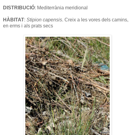
DISTRIBUCIÓ
: Mediterrània meridional
HÀBITAT
:
Stipion capensis
. Creix a les vores dels camins,
en erms i als prats secs