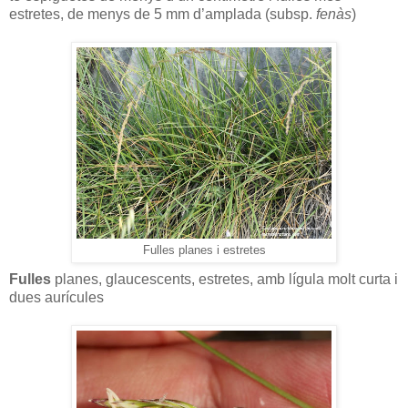
estretes, de menys de 5 mm d’amplada (subsp.
fenàs
)
Fulles planes i estretes
Fulles
planes, glaucescents, estretes, amb lígula molt curta i
dues aurícules