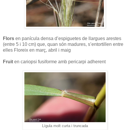
Flors
en panícula densa d’espiguetes de llargues arestes
(entre 5 i 10 cm) que, quan són madures, s’entortillen entre
elles Floreix en març, abril i maig
Fruit
en cariopsi fusiforme amb pericarpi adherent
Lígula molt curta i truncada