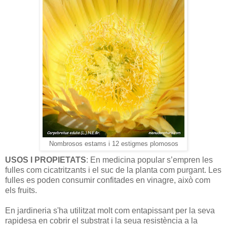
Nombrosos estams i 12 estigmes plomosos
USOS I PROPIETATS
: En medicina popular s’empren les
fulles com cicatritzants i el suc de la planta com purgant. Les
fulles es poden consumir confitades en vinagre, això com
els fruits.
En jardineria s'ha utilitzat molt com entapissant per la seva
rapidesa en cobrir el substrat i la seua resistència a la