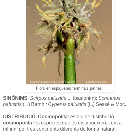
Flors en espiguetes terminals petites
SINÒNIMS
:
Scirpus
palustris
L. (basiònim);
Schoenus
palustris
(L.) Bernh.
; Cyperus palustris
(L.) Sessé & Moc.
DISTRIBUCIÓ
:
Cosmopolita
: es diu de distribució
cosmopolita
les espècies que es distribueixen, com a
mínim, per tres continents diferents de forma natural.