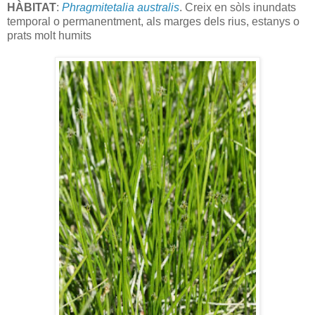
HÀBITAT
:
Phragmitetalia australis
. Creix en sòls inundats
temporal o permanentment, als marges dels rius, estanys o
prats molt humits