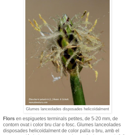
Glumes lanceolades disposades helicoïdalment
Flors
en espiguetes terminals petites, de 5-20 mm, de
contorn ovat i color bru clar o fosc. Glumes lanceolades
disposades helicoïdalment de color palla o bru, amb el