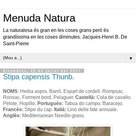
Menuda Natura
La naturalesa és gran en les coses grans però és
grandíssima en les coses diminutes. Jacques-Henri B. De
Saint-Pierre
▼
divendres, 28 de juliol del 2017
Stipa capensis Thunb.
NOMS
: Herba aspra. Barró. Espart de cordell. Rompsac.
Ronsac. Forment bord. Pelaguer.
Castellà:
Cola de cavallo.
Pelote. Hopillo.
Portuguès:
Tabua do campo. Baracejo.
Francès:
Stipe du cap.
Italià:
Lino delle fate annuale.
Anglès:
Mediterranean Needle-grass.