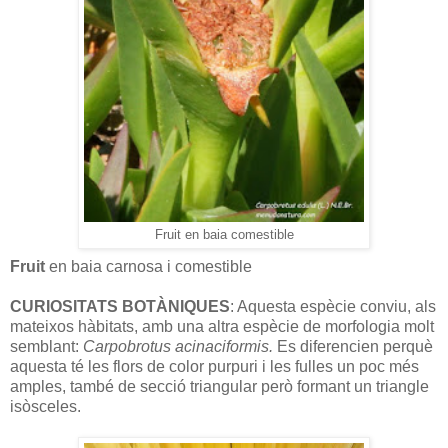
Fruit en baia comestible
Fruit
en baia carnosa i comestible
CURIOSITATS BOTÀNIQUES
: Aquesta espècie conviu, als
mateixos hàbitats, amb una altra espècie de morfologia molt
semblant:
Carpobrotus acinaciformis.
Es diferencien perquè
aquesta té les flors de color purpuri i les fulles un poc més
amples, també de secció triangular però formant un triangle
isòsceles.