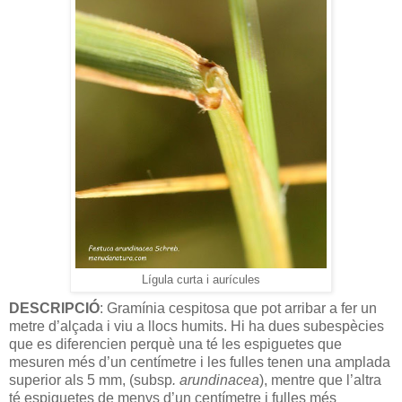
Lígula curta i aurícules
DESCRIPCIÓ
: Gramínia cespitosa que pot arribar a fer un
metre d’alçada i viu a llocs humits. Hi ha dues subespècies
que es diferencien perquè una té les espiguetes que
mesuren més d’un centímetre i les fulles tenen una amplada
superior als 5 mm, (subsp
. arundinacea
), mentre que l’altra
té espiguetes de menys d’un centímetre i fulles més