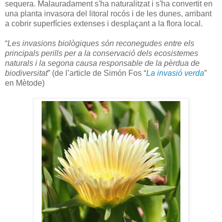
sequera. Malauradament s'ha naturalitzat i s'ha convertit en
una planta invasora del litoral rocós i de les dunes, arribant
a cobrir superfícies extenses i desplaçant a la flora local.
“
Les invasions biològiques són reconegudes entre els
principals perills per a la conservació dels ecosistemes
naturals i la segona causa responsable de la pèrdua de
biodiversitat
” (de l’article de Simón Fos “
La invasió verda
”
en Mètode)