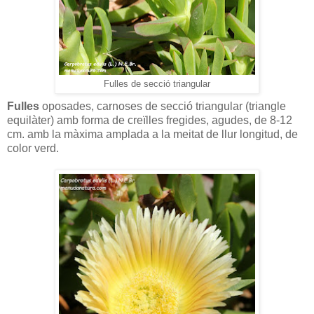
Fulles de secció triangular
Fulles
oposades, carnoses de secció triangular (triangle
equilàter) amb forma de creïlles fregides, agudes, de 8-12
cm. amb la màxima amplada a la meitat de llur longitud, de
color verd.