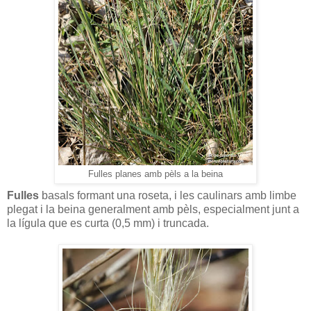
Fulles planes amb pèls a la beina
Fulles
basals formant una roseta, i les caulinars amb limbe
plegat i la beina generalment amb pèls, especialment junt a
la lígula que es curta (0,5 mm) i truncada.