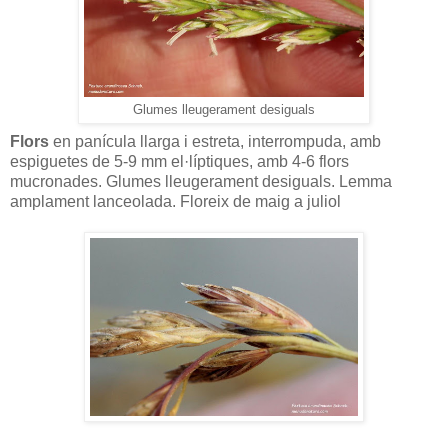
Glumes lleugerament desiguals
Flors
en panícula llarga i estreta, interrompuda, amb
espiguetes de 5-9 mm el·líptiques, amb 4-6 flors
mucronades. Glumes lleugerament desiguals. Lemma
amplament lanceolada. Floreix de maig a juliol