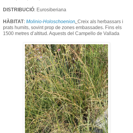
DISTRIBUCIÓ
: Eurosiberiana
HÀBITAT
:
Molinio-Holoschoenion
.
Creix als herbassars i
prats humits, sovint prop de zones embassades. Fins els
1500 metres d’altitud. Aquests del Campello de Vallada