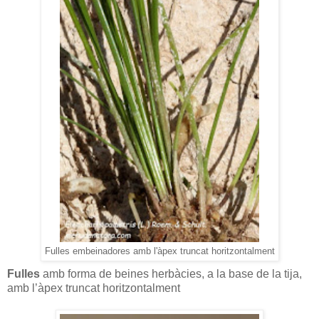
Fulles embeinadores amb l'àpex truncat horitzontalment
Fulles
amb forma de beines herbàcies, a la base de la tija,
amb l’àpex truncat horitzontalment