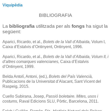
Viquipèdia
BIBLIOGRAFIA
La
bibliografia
utilitzada per als
fongs
ha sigut la
següent:
Aparici, Ricardo, et al.,
Bolets de la Vall d’Albaida,
Volum I,
Caixa d’Estalvis d’Ontinyent, Ontinyent, 1996.
Aparici, Ricardo, et al.,
Bolets de la Vall d’Albaida, Volum II, i
d’altres comarques valencianes,
Caixa d’Estalvis
d’Ontinyent, 1999.
Belda Antolí, Antoni, (ed.),
Bolets del País Valencià,
Publicacions de la Universitat d’Alacant, Sant Vicent del
Raspeig, 2015.
Cuello Subirana, Josep,
Passió boletaire. Mites, usos i
costums,
Raval Edicions SLU, Pòrtic, Barcelona, 2011.