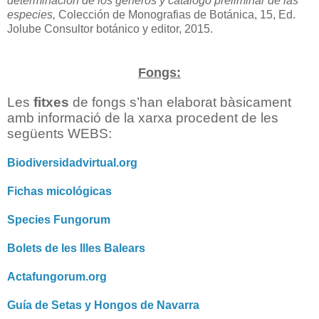
determinación de los géneros y catalogo preliminar de las
especies,
Colección de Monografias de Botánica, 15, Ed.
Jolube Consultor botánico y editor, 2015.
Fongs:
Les
fitxes
de fongs s’han elaborat bàsicament
amb informació de la xarxa procedent de les
següents WEBS:
Biodiversidadvirtual.org
Fichas micológicas
Species Fungorum
Bolets de les Illes Balears
Actafungorum.org
Guía de Setas y Hongos de Navarra