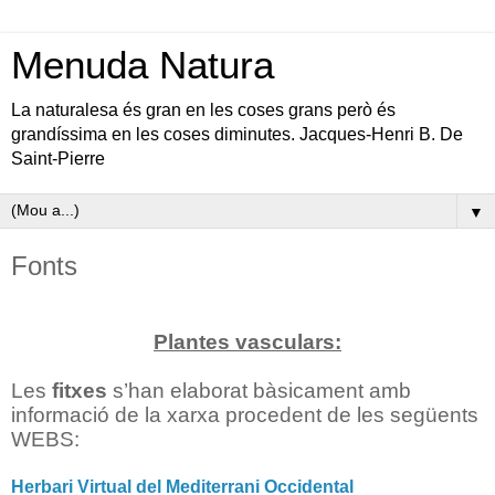
Menuda Natura
La naturalesa és gran en les coses grans però és
grandíssima en les coses diminutes. Jacques-Henri B. De
Saint-Pierre
▼
Fonts
Plantes vasculars:
Les
fitxes
s’han elaborat bàsicament amb
informació de la xarxa procedent de les següents
WEBS:
Herbari Virtual del Mediterrani Occidental