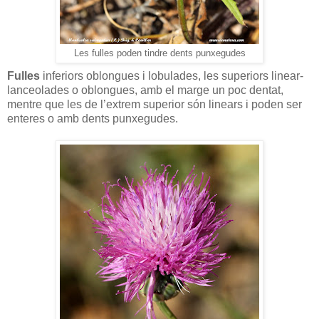
Les fulles poden tindre dents punxegudes
Fulles
inferiors oblongues i lobulades, les superiors linear-
lanceolades o oblongues, amb el marge un poc dentat,
mentre que les de l’extrem superior són linears i poden ser
enteres o amb dents punxegudes.