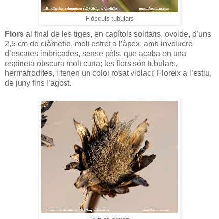
Flòsculs tubulars
Flors
al final de les tiges, en capítols solitaris, ovoide, d’uns
2,5 cm de diàmetre, molt estret a l’àpex, amb involucre
d’escates imbricades, sense pèls, que acaba en una
espineta obscura molt curta; les flors són tubulars,
hermafrodites, i tenen un color rosat violaci; Floreix a l’estiu,
de juny fins l’agost.