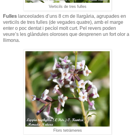
Verticils de tres fulles
Fulles
lanceolades d’uns 8 cm de llargària, agrupades en
verticils de tres fulles (de vegades quatre), amb el marge
enter o poc dentat i pecíol molt curt. Pel revers poden
veure’s les glàndules oloroses que desprenen un fort olor a
llimona.
Flors tetràmeres