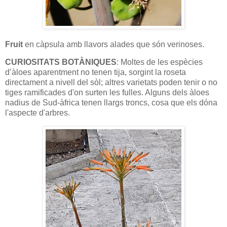
Fruit
en càpsula amb llavors alades que són verinoses.
CURIOSITATS BOTÀNIQUES
: Moltes de les espècies
d’àloes aparentment no tenen tija, sorgint la roseta
directament a nivell del sòl; altres varietats poden tenir o no
tiges ramificades d'on surten les fulles. Alguns dels àloes
nadius de Sud-àfrica tenen llargs troncs, cosa que els dóna
l'aspecte d'arbres.