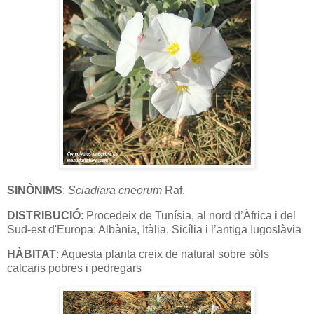
SINÒNIMS
:
Sciadiara cneorum
Raf.
DISTRIBUCIÓ
: Procedeix de Tunísia, al nord d’Àfrica i del
Sud-est d'Europa: Albània, Itàlia, Sicília i l’antiga Iugoslàvia
HÀBITAT
: Aquesta planta creix de natural sobre sòls
calcaris pobres i pedregars