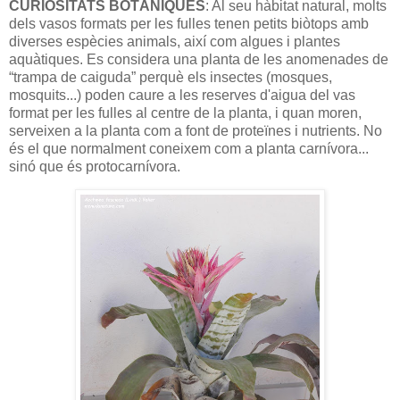
CURIOSITATS BOTÀNIQUES
: Al seu hàbitat natural, molts
dels vasos formats per les fulles tenen petits biòtops amb
diverses espècies animals, així com algues i plantes
aquàtiques. Es considera una planta de les anomenades de
“trampa de caiguda” perquè els insectes (mosques,
mosquits...) poden caure a les reserves d'aigua del vas
format per les fulles al centre de la planta, i quan moren,
serveixen a la planta com a font de proteïnes i nutrients. No
és el que normalment coneixem com a planta carnívora...
sinó que és protocarnívora.