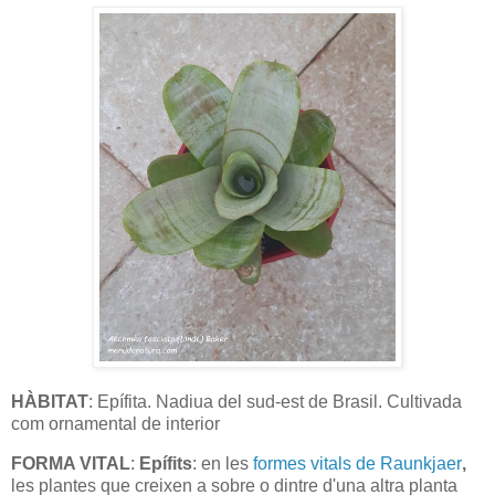
HÀBITAT
: Epífita. Nadiua del sud-est de Brasil. Cultivada
com ornamental de interior
FORMA VITAL
:
Epífits
: en les
formes vitals de Raunkjaer
,
les plantes que creixen a sobre o dintre d'una altra planta