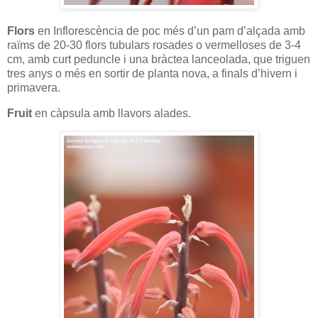
Flors
en Inflorescència de poc més d’un pam d’alçada amb
raïms de 20-30 flors tubulars rosades o vermelloses de 3-4
cm, amb curt peduncle i una bràctea lanceolada, que triguen
tres anys o més en sortir de planta nova, a finals d’hivern i
primavera.
Fruit
en càpsula amb llavors alades.