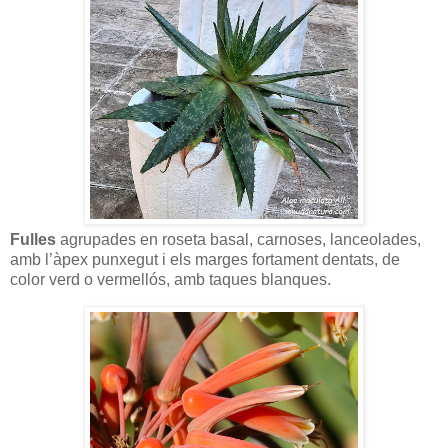
Fulles
agrupades en roseta basal, carnoses, lanceolades,
amb l’àpex punxegut i els marges fortament dentats, de
color verd o vermellós, amb taques blanques.