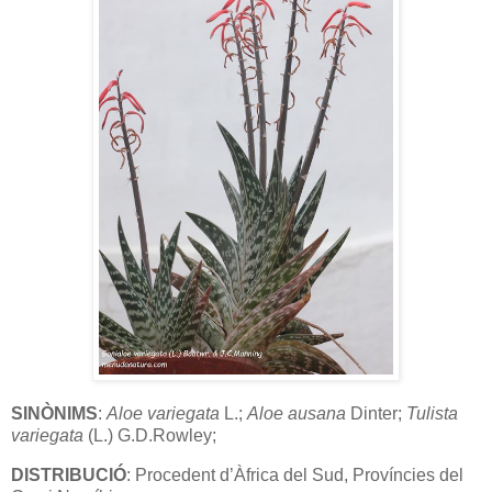
SINÒNIMS
:
Aloe
variegata
L.;
Aloe
ausana
Dinter;
Tulista
variegata
(L.) G.D.Rowley;
DISTRIBUCIÓ
: Procedent d’Àfrica del Sud, Províncies del