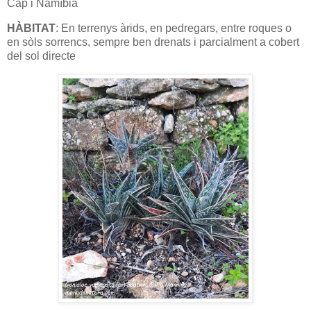
Cap i Namíbia
HÀBITAT
: En terrenys àrids, en pedregars, entre roques o
en sòls sorrencs, sempre ben drenats i parcialment a cobert
del sol directe