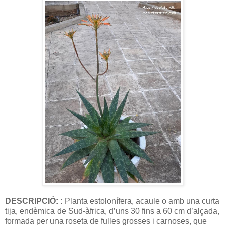
DESCRIPCIÓ
:
:
Planta estolonífera, acaule o amb una curta
tija, endèmica de Sud-àfrica, d’uns 30 fins a 60 cm d’alçada,
formada per una roseta de fulles grosses i carnoses, que