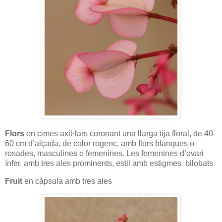
Flors
en cimes axil·lars coronant una llarga tija floral, de 40-
60 cm d’alçada, de color rogenc, amb flors blanques o
rosades, masculines o femenines. Les femenines d’ovari
ínfer, amb tres ales prominents, estil amb estigmes bilobats
Fruit
en càpsula amb tres ales