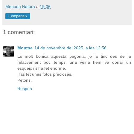
Menuda Natura
a
19:06
Comparteix
1 comentari:
Montse
14 de novembre del 2025, a les 12:56
Es molt bonica aquesta begonia, jo la tinc des de fa
relativament poc temps, una veina hem va donar un
esqueix i s'ha fet enorme.
Has fet unes fotos precioses.
Petons.
Respon