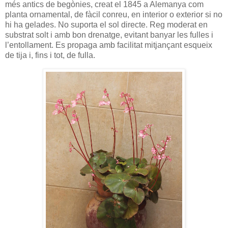
més antics de begònies, creat el 1845 a Alemanya com
planta ornamental, de fàcil conreu, en interior o exterior si no
hi ha gelades. No suporta el sol directe. Reg moderat en
substrat solt i amb bon drenatge, evitant banyar les fulles i
l’entollament. Es propaga amb facilitat mitjançant esqueix
de tija i, fins i tot, de fulla.