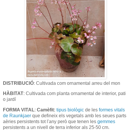
DISTRIBUCIÓ
: Cultivada com ornamental arreu del mon
HÀBITAT
: Cultivada com planta ornamental de interior, pati
o jardí
FORMA VITAL
:
Camèfit:
tipus biològic
de les
formes vitals
de Raunkjaer
que defineix els vegetals amb les seues parts
aèries persistents tot l'any però que tenen les
gemmes
persistents a un nivell de terra inferior als 25-50 cm.