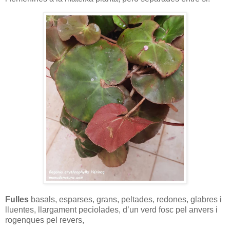
Fulles
basals, esparses, grans, peltades, redones, glabres i
lluentes, llargament peciolades, d’un verd fosc pel anvers i
rogenques pel revers,