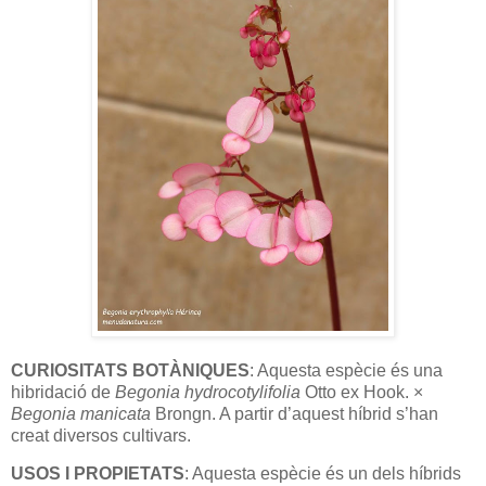
CURIOSITATS BOTÀNIQUES
: Aquesta espècie és una
hibridació de
Begonia hydrocotylifolia
Otto ex Hook. ×
Begonia manicata
Brongn. A partir d’aquest híbrid s’han
creat diversos cultivars.
USOS I PROPIETATS
: Aquesta espècie és un dels híbrids