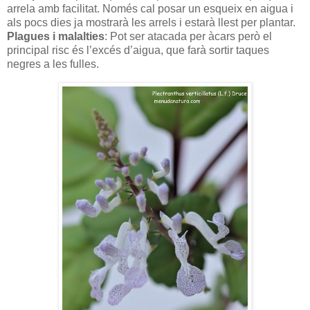
arrela amb facilitat. Només cal posar un esqueix en aigua i
als pocs dies ja mostrarà les arrels i estarà llest per plantar.
Plagues i malalties
: Pot ser atacada per àcars però el
principal risc és l’excés d’aigua, que farà sortir taques
negres a les fulles.