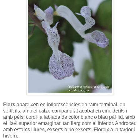
Flors
apareixen en inflorescències en raïm terminal, en
verticils, amb el calze campanulat acabat en cinc dents i
amb pèls; corol·la labiada de color blanc o blau pàl·lid, amb
el llavi superior emarginat, tan llarg com el inferior. Androceu
amb estams lliures, exserts o no exserts. Floreix a la tardor i
hivern.