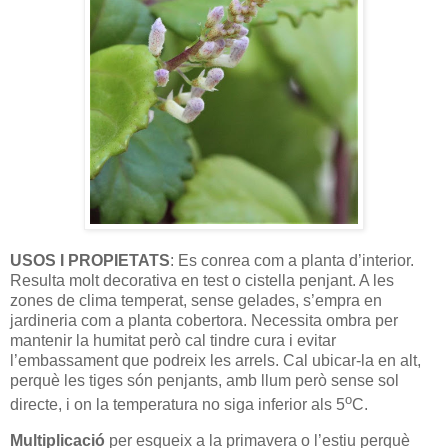
USOS I PROPIETATS
: Es conrea com a planta d’interior.
Resulta molt decorativa en test o cistella penjant. A les
zones de clima temperat, sense gelades, s’empra en
jardineria com a planta cobertora. Necessita ombra per
mantenir la humitat però cal tindre cura i evitar
l’embassament que podreix les arrels. Cal ubicar-la en alt,
perquè les tiges són penjants, amb llum però sense sol
o
directe, i on la temperatura no siga inferior als 5
C.
Multiplicació
per esqueix a la primavera o l’estiu perquè