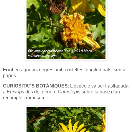
Fruit
en aquenis negres amb costelles longitudinals, sense
papus
CURIOSITATS BOTÀNIQUES
: L'espècie va ser traslladada
a
Euryops
des del gènere
Gamolepis
sobre la base d'un
recompte cromosòmic.