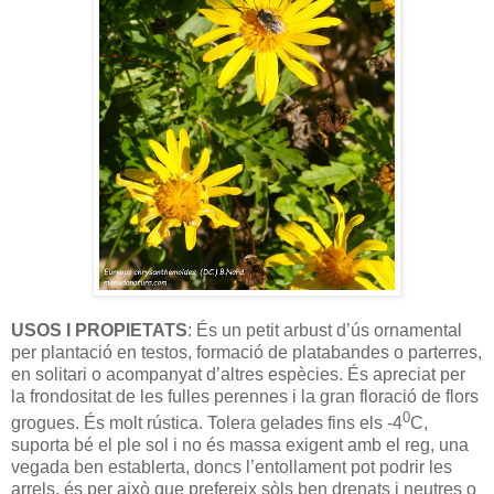
USOS I PROPIETATS
: És un petit arbust d’ús ornamental
per plantació en testos, formació de platabandes o parterres,
en solitari o acompanyat d’altres espècies. És apreciat per
la frondositat de les fulles perennes i la gran floració de flors
0
grogues. És molt rústica. Tolera gelades fins els -4
C,
suporta bé el ple sol i no és massa exigent amb el reg, una
vegada ben establerta, doncs l’entollament pot podrir les
arrels, és per això que prefereix sòls ben drenats i neutres o