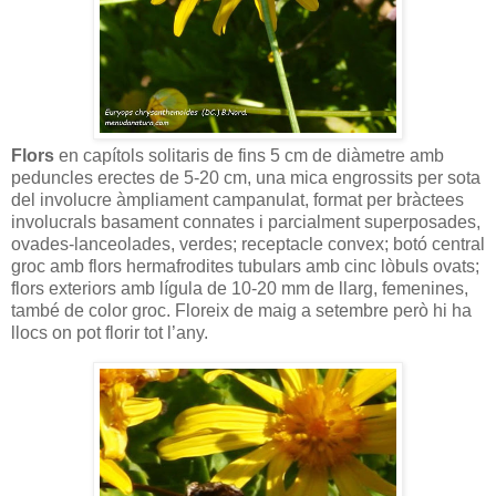
Flors
en capítols solitaris de fins 5 cm de diàmetre amb
peduncles erectes de 5-20 cm, una mica engrossits per sota
del involucre àmpliament campanulat, format per bràctees
involucrals basament connates i parcialment superposades,
ovades-lanceolades, verdes; receptacle convex; botó central
groc amb flors hermafrodites tubulars amb cinc lòbuls ovats;
flors exteriors amb lígula de 10-20 mm de llarg, femenines,
també de color groc. Floreix de maig a setembre però hi ha
llocs on pot florir tot l’any.