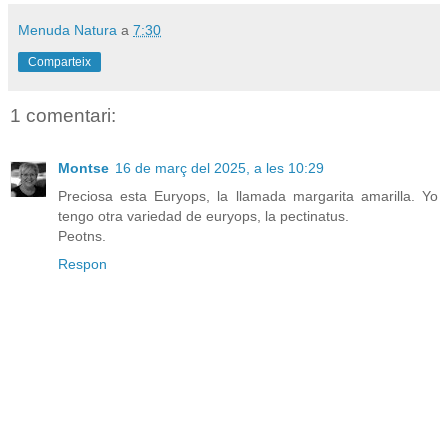
Menuda Natura
a
7:30
Comparteix
1 comentari:
Montse
16 de març del 2025, a les 10:29
Preciosa esta Euryops, la llamada margarita amarilla. Yo
tengo otra variedad de euryops, la pectinatus.
Peotns.
Respon