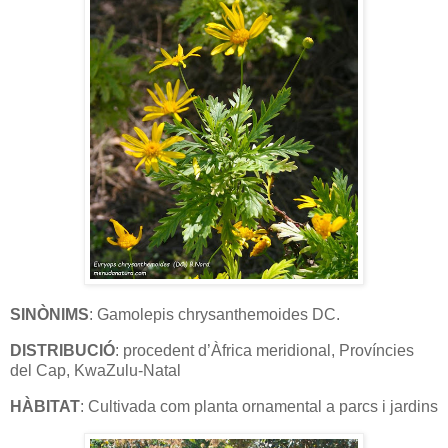
SINÒNIMS
: Gamolepis chrysanthemoides DC.
DISTRIBUCIÓ
: procedent d’Àfrica meridional, Províncies
del Cap, KwaZulu-Natal
HÀBITAT
: Cultivada com planta ornamental a parcs i jardins