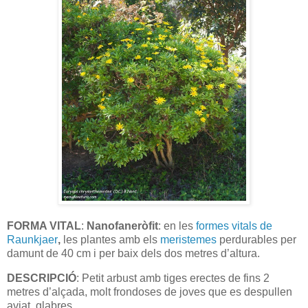
FORMA VITAL
:
Nanofaneròfit
: en les
formes vitals de
Raunkjaer
,
les plantes amb els
meristemes
perdurables per
damunt de 40 cm i per baix dels dos metres d’altura.
DESCRIPCIÓ
: Petit arbust amb tiges erectes de fins 2
metres d’alçada, molt frondoses de joves que es despullen
aviat, glabres,