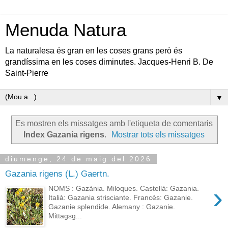
Menuda Natura
La naturalesa és gran en les coses grans però és
grandíssima en les coses diminutes. Jacques-Henri B. De
Saint-Pierre
▼
Es mostren els missatges amb l'etiqueta de comentaris
Index Gazania rigens
.
Mostrar tots els missatges
diumenge, 24 de maig del 2026
Gazania rigens (L.) Gaertn.
›
NOMS : Gazània. Miloques. Castellà: Gazania.
Italià: Gazania strisciante. Francès: Gazanie.
Gazanie splendide. Alemany : Gazanie.
Mittagsg...