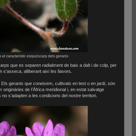
és el característic esquizocarp dels geranis
ps que es separen radialment de baix a dalt i de colp, per
s’asseca, alliberant així les llavors.
Els geranis que coneixem, cultivats en test o en jardí, són
m
originàries de l’Àfrica meridional i, en estat salvatge
o s’adapten a les condicions del nostre territori.