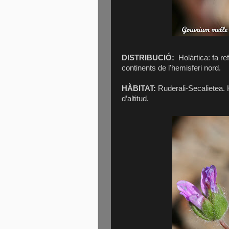
DISTRIBUCIÓ:
Holàrtica: fa r
continents de l'hemisferi nord.
HÀBITAT:
Ruderali-Secalietea. 
d’altitud.