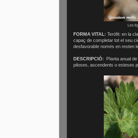
Les ti
FORMA VITAL:
Teròfit: en la c
capaç de completar tot el seu ci
desfavorable només en resten les
DESCRIPCIÓ:
Planta anual de 
piloses, ascendents o esteses p