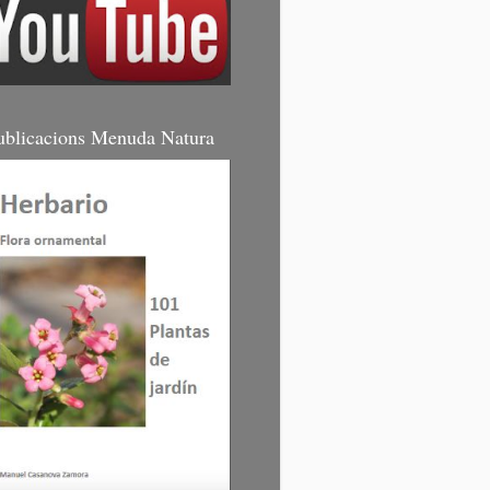
ublicacions Menuda Natura