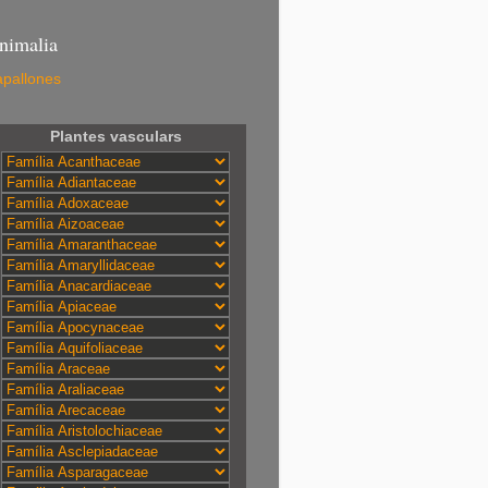
nimalia
pallones
Plantes vasculars