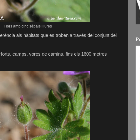
Flors amb cinc sèpals lliures
eferència als hàbitats que es troben a través del conjunt del
P
Horts, camps, vores de camins, fins els 1600 metres