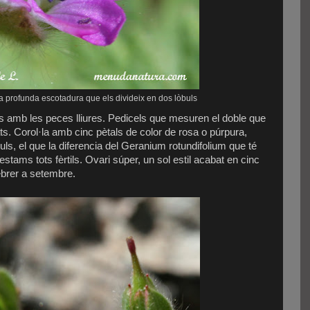
a profunda escotadura que els divideix en dos lòbuls
 amb les peces lliures. Pedicels que mesuren el doble que
ts. Corol·la amb cinc pètals de color de rosa o púrpura,
uls, el que la diferencia del Geranium rotundifolium que té
stams tots fèrtils. Ovari súper, un sol estil acabat en cinc
febrer a setembre.