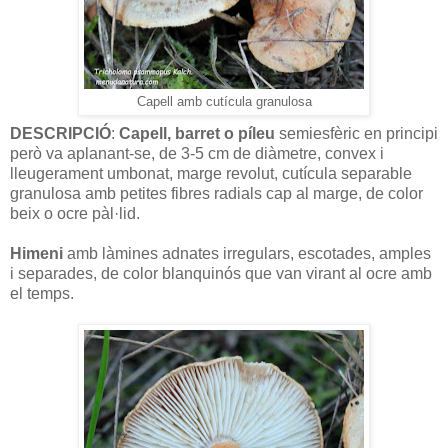
Capell amb cutícula granulosa
DESCRIPCIÓ
:
Capell, barret o píleu
semiesfèric en principi
però va aplanant-se, de 3-5 cm de diàmetre, convex i
lleugerament umbonat, marge revolut, cutícula separable
granulosa amb petites fibres radials cap al marge, de color
beix o ocre pàl·lid.
Himeni
amb làmines adnates irregulars, escotades, amples
i separades, de color blanquinós que van virant al ocre amb
el temps.