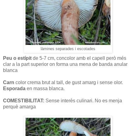
làmines separades i escotades
Peu o estípit
de 5-7 cm, concolor amb el capell però més
clar a la part superior on forma una mena de banda anular
blanca
Carn
color crema brut al tall, de gust amarg i sense olor.
Esporada
en massa blanca.
COMESTIBILITAT:
Sense interès culinari. No es menja
perquè amarga