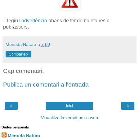
Llegiu
l'advertència
abans de fer de boletaires o
pebrassers.
Menuda Natura
a
7:00
Comparteix
Cap comentari:
Publica un comentari a l'entrada
‹
›
Inici
Visualitza la versió per a web
Dades personals
Menuda Natura