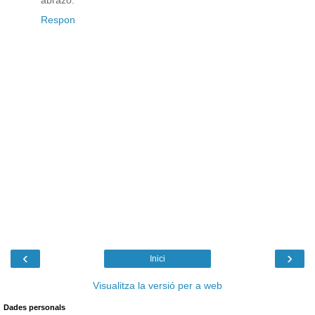
Respon
‹
›
Inici
Visualitza la versió per a web
Dades personals