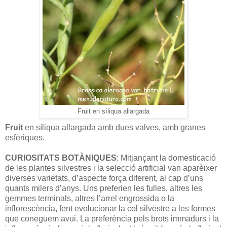
Fruit en síliqua allargada
Fruit
en síliqua allargada amb dues valves, amb granes
esfèriques.
CURIOSITATS BOTÀNIQUES
: Mitjançant la domesticació
de les plantes silvestres i la selecció artificial van aparèixer
diverses varietats, d’aspecte força diferent, al cap d’uns
quants milers d’anys. Uns preferien les fulles, altres les
gemmes terminals, altres l’arrel engrossida o la
inflorescència, fent evolucionar la col silvestre a les formes
que coneguem avui. La preferència pels brots immadurs i la