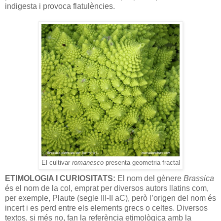
indigesta i provoca flatulències.
El cultivar
romanesco
presenta geometria fractal
ETIMOLOGIA I CURIOSITATS:
El nom del gènere
Brassica
és el nom de la col, emprat per diversos autors llatins com,
per exemple, Plaute (segle III-II aC), però l’origen del nom és
incert i es perd entre els elements grecs o celtes. Diversos
textos, si més no, fan la referència etimològica amb la