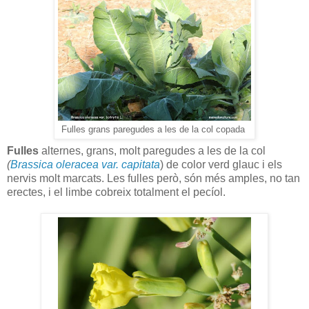
Fulles grans paregudes a les de la col copada
Fulles
alternes, grans, molt paregudes a les de la col
(
Brassica oleracea var. capitata
) de color verd glauc i els
nervis molt marcats. Les fulles però, són més amples, no tan
erectes, i el limbe cobreix totalment el pecíol.