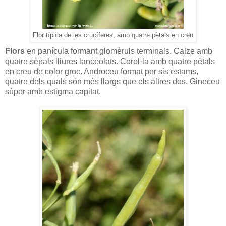
Flor típica de les crucíferes, amb quatre pètals en creu
Flors
en panícula formant glomèruls terminals. Calze amb
quatre sèpals lliures lanceolats. Corol·la amb quatre pètals
en creu de color groc. Androceu format per sis estams,
quatre dels quals són més llargs que els altres dos. Gineceu
súper amb estigma capitat.