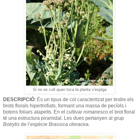
Si no es cull quan toca la planta s'espiga
DESCRIPCIÓ
: És un tipus de col caracteritzat per tindre els
brots florals hipertrofiats, formant una massa de pecíols i
botons foliars atapeïts. En el cultivar
romanesco
el brot floral
té una estructura piramidal. Les dues pertanyen al grup
Botrytis
de l’espècie
Brassica oleracea.