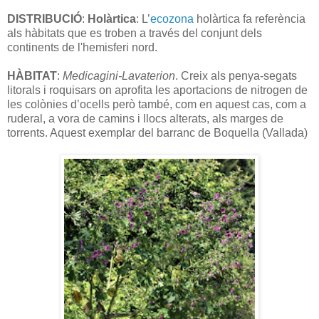
DISTRIBUCIÓ
:
Holàrtica
: L’
ecozona
holàrtica fa referència
als hàbitats que es troben a través del conjunt dels
continents de l'hemisferi nord.
HÀBITAT
:
Medicagini-Lavaterion
. Creix als penya-segats
litorals i roquisars on aprofita les aportacions de nitrogen de
les colònies d’ocells però també, com en aquest cas, com a
ruderal, a vora de camins i llocs alterats, als marges de
torrents. Aquest exemplar del barranc de Boquella (Vallada)