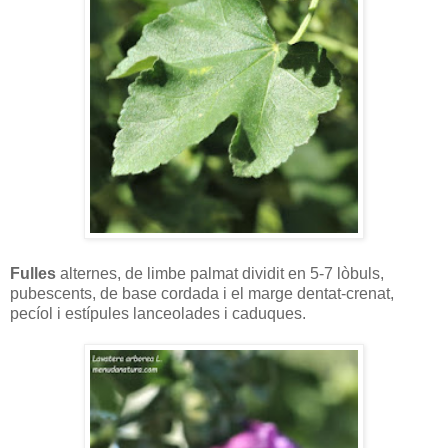
Fulles
alternes, de limbe palmat dividit en 5-7 lòbuls,
pubescents, de base cordada i el marge dentat-crenat,
pecíol i estípules lanceolades i caduques.