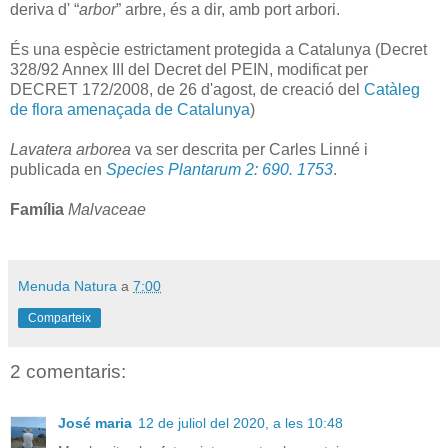
deriva d' “
arbor
” arbre, és a dir, amb port arbori.
És una espècie estrictament protegida a Catalunya (Decret
328/92 Annex III del Decret del PEIN, modificat per
DECRET 172/2008, de 26 d'agost, de creació del
Catàleg
de flora amenaçada de Catalunya
)
Lavatera arborea
va ser descrita per Carles Linné i
publicada en
Species Plantarum 2: 690. 1753
.
Família
Malvaceae
Menuda Natura
a
7:00
Comparteix
2 comentaris:
José maria
12 de juliol del 2020, a les 10:48