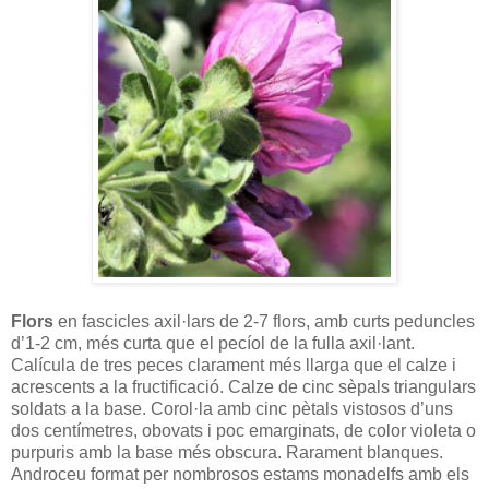
Flors
en fascicles axil·lars de 2-7 flors, amb curts peduncles
d’1-2 cm, més curta que el pecíol de la fulla axil·lant.
Calícula de tres peces clarament més llarga que el calze i
acrescents a la fructificació. Calze de cinc sèpals triangulars
soldats a la base. Corol·la amb cinc pètals vistosos d’uns
dos centímetres, obovats i poc emarginats, de color violeta o
purpuris amb la base més obscura. Rarament blanques.
Androceu format per nombrosos estams monadelfs amb els