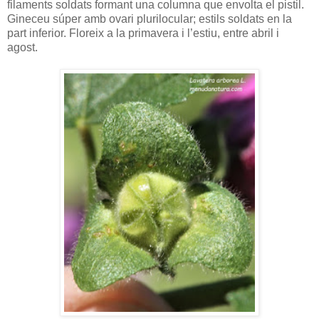
filaments soldats formant una columna que envolta el pistil.
Gineceu súper amb ovari plurilocular; estils soldats en la
part inferior. Floreix a la primavera i l’estiu, entre abril i
agost.