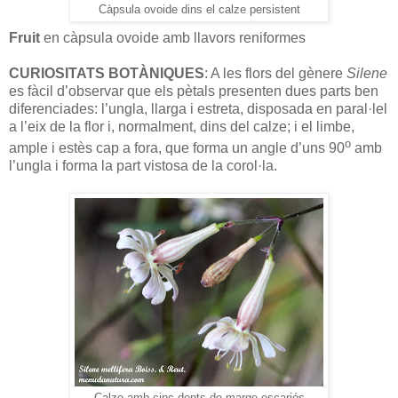
Càpsula ovoide dins el calze persistent
Fruit
en càpsula ovoide amb llavors reniformes
CURIOSITATS BOTÀNIQUES
: A les flors del gènere
Silene
es fàcil d’observar que els pètals presenten dues parts ben
diferenciades: l’ungla, llarga i estreta, disposada en paral·lel
a l’eix de la flor i, normalment, dins del calze; i el limbe,
o
ample i estès cap a fora, que forma un angle d’uns 90
amb
l’ungla i forma la part vistosa de la corol·la.