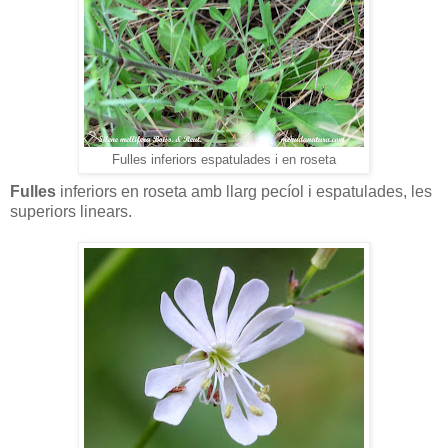
Fulles inferiors espatulades i en roseta
Fulles
inferiors en roseta amb llarg pecíol i espatulades, les
superiors linears.