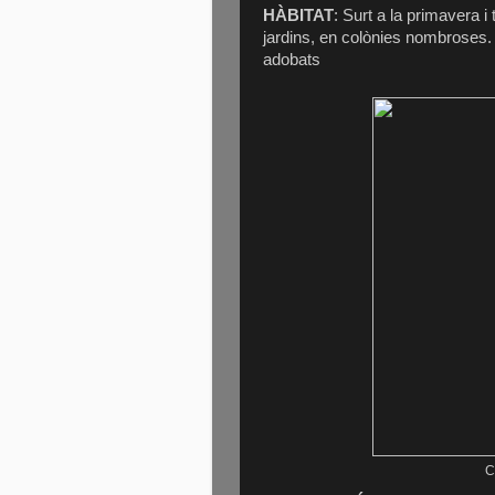
HÀBITAT
: Surt a la primavera 
jardins, en colònies nombroses. 
adobats
C