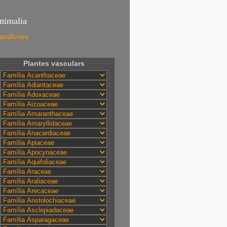
nimalia
pallones
Plantes vasculars