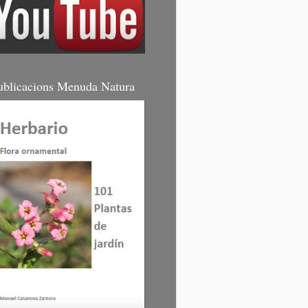
ublicacions Menuda Natura