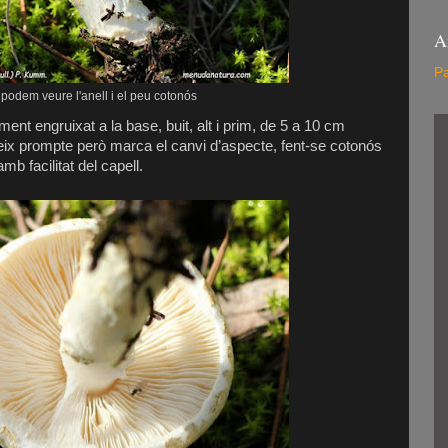
A
Pa
 podem veure l'anell i el peu cotonós
ament engruixat a la base, buit, alt i prim, de 5 a 10 cm
ix prompte però marca el canvi d’aspecte, fent-se cotonós
mb facilitat del capell.