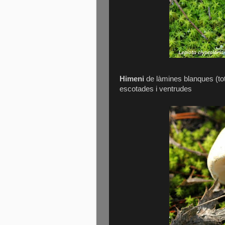
Himeni
de làmines blanques (tot 
escotades i ventrudes