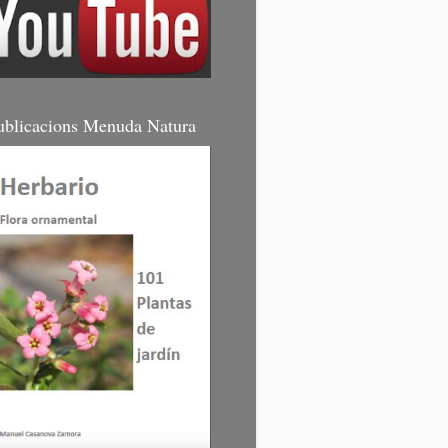
ublicacions Menuda Natura