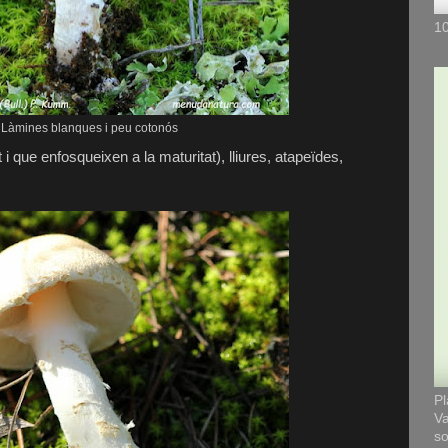
10
Làmines blanques i peu cotonós
i que enfosqueixen a la maturitat), lliures, atapeïdes,
Pl
Va
so