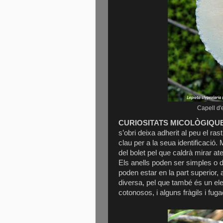
Capell d'
CURIOSITATS MICOLÒGIQU
s’obri deixa adherit al peu el
clau per a la seua identificació.
del bolet pel que caldrà mirar a
Els anells poden ser simples o do
poden estar en la part superior, 
diversa, pel que també és un el
cotonosos, i alguns fràgils i fug