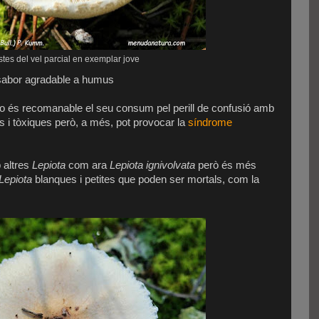
tes del vel parcial en exemplar jove
 sabor agradable a humus
 és recomanable el seu consum pel perill de confusió amb
 i tòxiques però, a més, pot provocar la
síndrome
altres
Lepiota
com ara
Lepiota ignivolvata
però és més
Lepiota
blanques i petites que poden ser mortals, com la