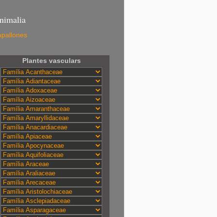
nimalia
pallones
Plantes vasculars