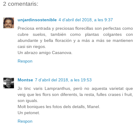
2 comentaris:
unjardinsostenible
4 d’abril del 2018, a les 9:37
Preciosa entrada y preciosas florecillas son perfectas como
cubre suelos, también como plantas colgantes con
abundante y bella floración y a más a más se mantienen
casi sin riegos.
Un abrazo amigo Casanova.
Respon
Montse
7 d’abril del 2018, a les 19:53
Jo tinc varis Lampranthus, però no aquesta varietat que
veig que les flors son diferents, la resta, fulles crases i fruit,
son iguals.
Molt boniques les fotos dels detalls, Manel.
Un petonet.
Respon