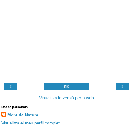
‹
›
Inici
Visualitza la versió per a web
Dades personals
Menuda Natura
Visualitza el meu perfil complet