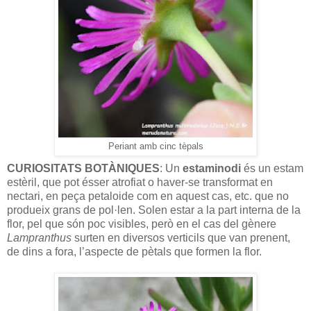
Periant amb cinc tèpals
CURIOSITATS BOTÀNIQUES
: Un
estaminodi
és un estam
estèril, que pot ésser atrofiat o haver-se transformat en
nectari, en peça petaloide com en aquest cas, etc. que no
produeix grans de pol·len. Solen estar a la part interna de la
flor, pel que són poc visibles, però en el cas del gènere
Lampranthus
surten en diversos verticils que van prenent,
de dins a fora, l’aspecte de pètals que formen la flor.