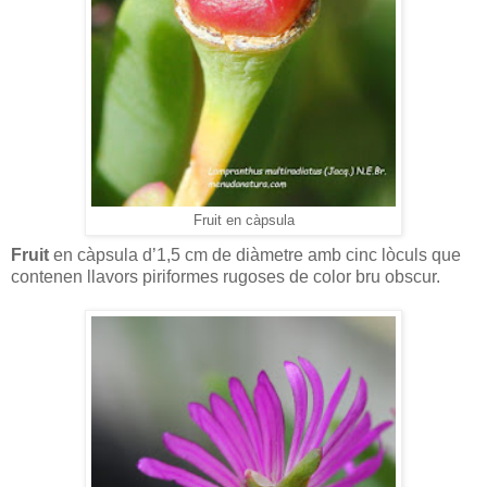
Fruit en càpsula
Fruit
en càpsula d’1,5 cm de diàmetre amb cinc lòculs que
contenen llavors piriformes rugoses de color bru obscur.