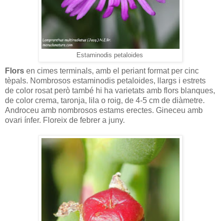
Estaminodis petaloides
Flors
en cimes terminals, amb el periant format per cinc
tèpals. Nombrosos estaminodis petaloides, llargs i estrets
de color rosat però també hi ha varietats amb flors blanques,
de color crema, taronja, lila o roig, de 4-5 cm de diàmetre.
Androceu amb nombrosos estams erectes. Gineceu amb
ovari ínfer. Floreix de febrer a juny.