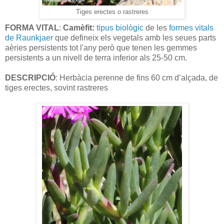
Tiges erectes o rastreres
FORMA VITAL
:
Camèfit:
tipus biològic
de les
formes vitals
de Raunkjaer
que defineix els vegetals amb les seues parts
aèries persistents tot l'any però que tenen les gemmes
persistents a un nivell de terra inferior als 25-50 cm.
DESCRIPCIÓ
: Herbàcia perenne de fins 60 cm d’alçada, de
tiges erectes, sovint rastreres