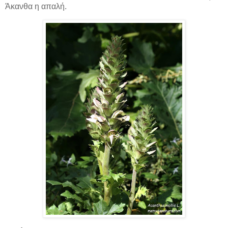
Άκανθα η απαλή.