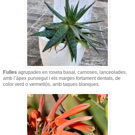
Fulles
agrupades en roseta basal, carnoses, lanceolades,
amb l’àpex punxegut i els marges fortament dentats, de
color verd o vermellós, amb taques blanques.