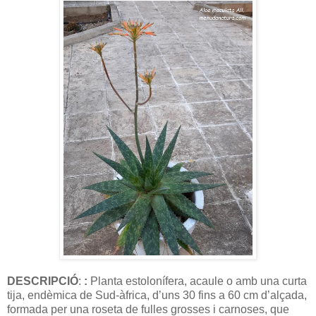
DESCRIPCIÓ
:
:
Planta estolonífera, acaule o amb una curta
tija, endèmica de Sud-àfrica, d’uns 30 fins a 60 cm d’alçada,
formada per una roseta de fulles grosses i carnoses, que