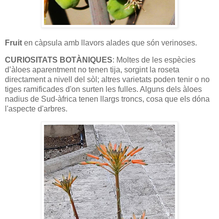
Fruit
en càpsula amb llavors alades que són verinoses.
CURIOSITATS BOTÀNIQUES
: Moltes de les espècies
d’àloes aparentment no tenen tija, sorgint la roseta
directament a nivell del sòl; altres varietats poden tenir o no
tiges ramificades d'on surten les fulles. Alguns dels àloes
nadius de Sud-àfrica tenen llargs troncs, cosa que els dóna
l'aspecte d'arbres.