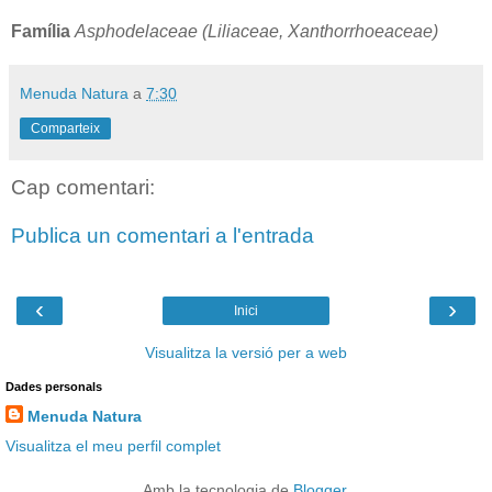
Família
Asphodelaceae (Liliaceae, Xanthorrhoeaceae)
Menuda Natura
a
7:30
Comparteix
Cap comentari:
Publica un comentari a l'entrada
‹
›
Inici
Visualitza la versió per a web
Dades personals
Menuda Natura
Visualitza el meu perfil complet
Amb la tecnologia de
Blogger
.