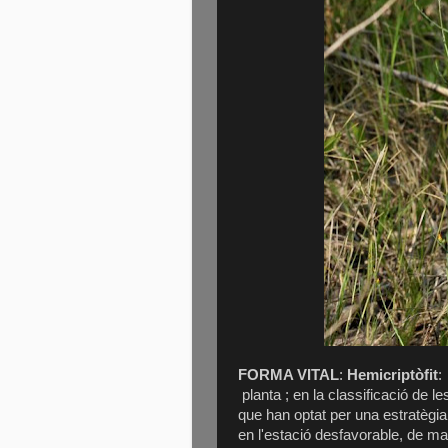
FORMA VITAL
:
Hemicriptòfit
:
planta ; en la classificació de l
que han optat per una estratègi
en l'estació desfavorable, de ma