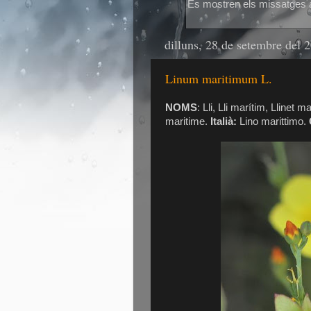
Es mostren els missatges 
dilluns, 28 de setembre del 
Linum maritimum L.
NOMS
: Lli, Lli marítim, Llinet m
maritime.
Italià:
Lino marittimo.