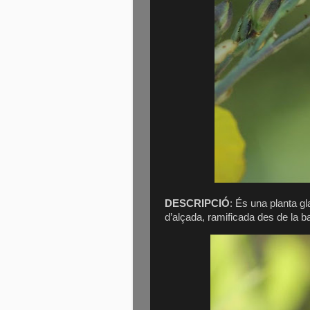
DESCRIPCIÓ
: És una planta gl
d’alçada, ramificada des de la b