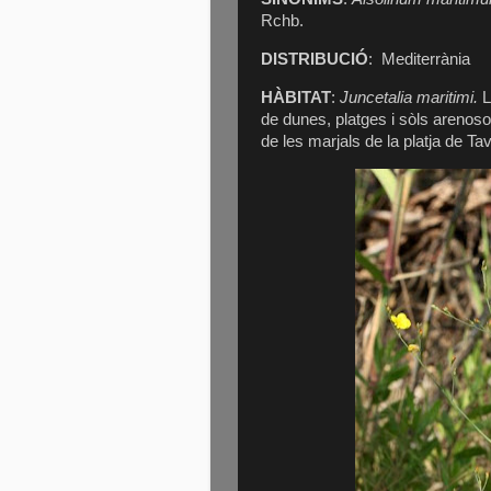
Rchb.
DISTRIBUCIÓ
: Mediterrània
HÀBITAT
:
Juncetalia maritimi.
L
de dunes, platges i sòls arenoso
de les marjals de la platja de Ta