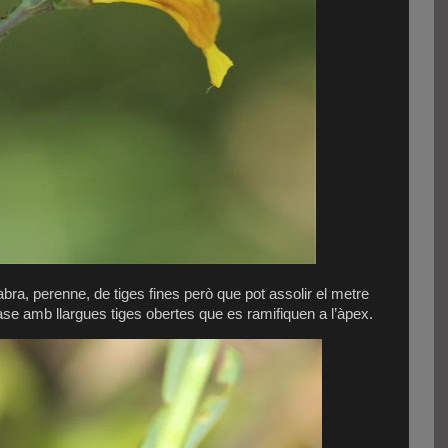
abra, perenne, de tiges fines però que pot assolir el metre
ase amb llargues tiges obertes que es ramifiquen a l’àpex.