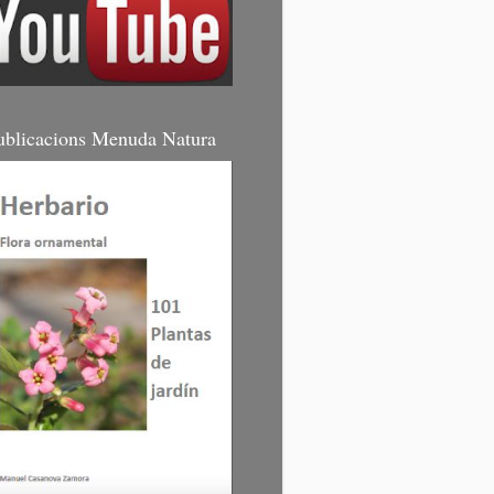
ublicacions Menuda Natura