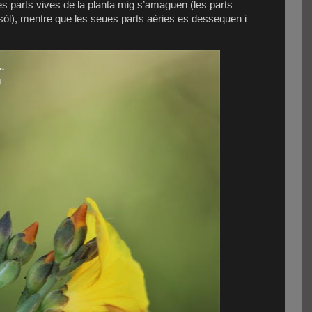
les parts vives de la planta mig s’amaguen (les parts
 sòl), mentre que les seues parts aèries es dessequen i