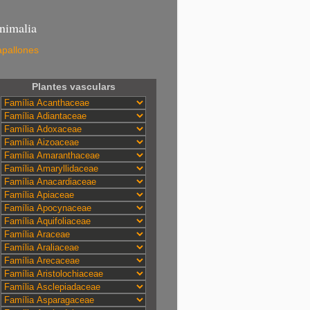
nimalia
pallones
Plantes vasculars