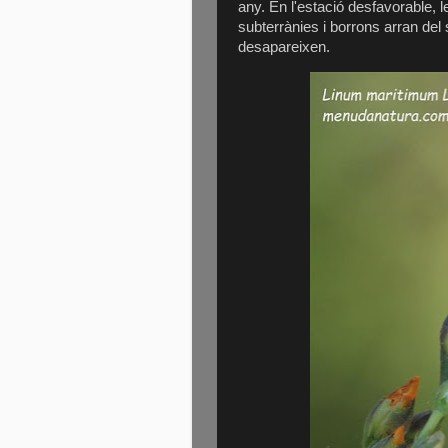
any. En l'estació desfavorable, 
subterrànies i borrons arran del
desapareixen.