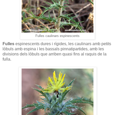
Fulles caulinars espinescents
Fulles
espinescents dures i rígides, les caulinars amb petits
lòbuls amb espina i les bassals pinnatipartides, amb les
divisions dels lòbuls que arriben quasi fins al raquis de la
fulla.