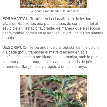
Tija robusta ramificada a la summitat
FORMA VITAL
:
Teròfit:
en la classificació de les formes
vitals de Raunkjaer, una planta capaç de completar tot el
seu cicle en l'estació favorable, de manera que en l'època
desfavorable només en resten les llavors. Inclou les plantes
anuals.
DESCRIPCIÓ
: Herba anual de tija robusta, de fins 60 cm
d’alçada (pot ultrapassar el metre d’alçada en sòls
nitrificats), simple o ramificada a la summitat, amb la part
superior de les branques i els capítols coberts de pèls
araneosos, llargs i fins, pareguts a un tel d’aranya.