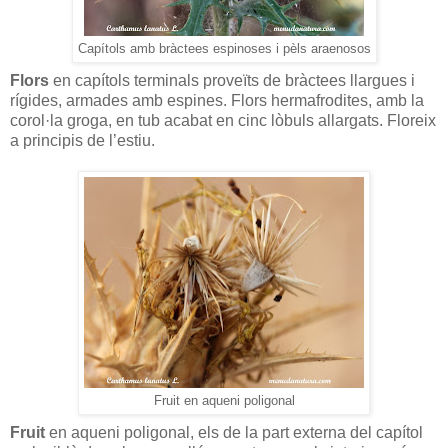
Capítols amb bràctees espinoses i pèls araenosos
Flors
en capítols terminals proveïts de bràctees llargues i
rígides, armades amb espines. Flors hermafrodites, amb la
corol·la groga, en tub acabat en cinc lòbuls allargats. Floreix
a principis de l’estiu.
Fruit en aqueni poligonal
Fruit
en aqueni poligonal, els de la part externa del capítol