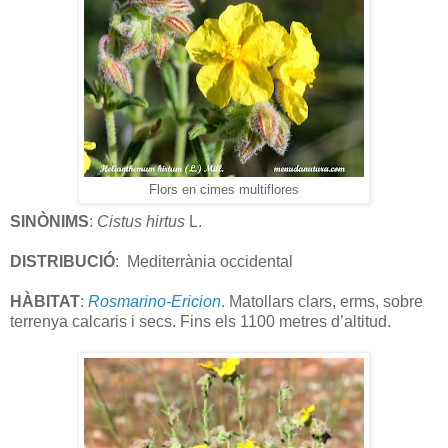
Flors en cimes multiflores
SINÒNIMS
:
Cistus hirtus
L.
DISTRIBUCIÓ
:
Mediterrània occidental
HÀBITAT
:
Rosmarino-Ericion
. Matollars clars, erms, sobre
terrenya calcaris i secs. Fins els 1100 metres d’altitud.