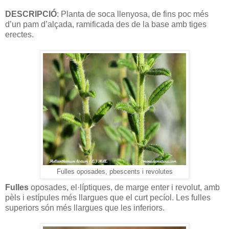
DESCRIPCIÓ
: Planta de soca llenyosa, de fins poc més
d’un pam d’alçada, ramificada des de la base amb tiges
erectes.
Fulles oposades, pbescents i revolutes
Fulles
oposades, el·líptiques, de marge enter i revolut, amb
pèls i estípules més llargues que el curt pecíol. Les fulles
superiors són més llargues que les inferiors.