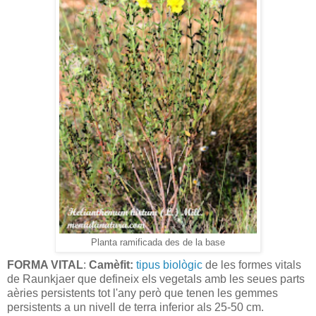
Planta ramificada des de la base
FORMA VITAL
:
Camèfit:
tipus biològic
de les formes vitals
de Raunkjaer que defineix els vegetals amb les seues parts
aèries persistents tot l'any però que tenen les gemmes
persistents a un nivell de terra inferior als 25-50 cm.