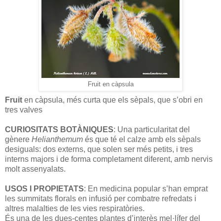
Fruit en càpsula
Fruit
en càpsula, més curta que els sèpals, que s’obri en
tres valves
CURIOSITATS BOTÀNIQUES
: Una particularitat del
gènere
Helianthemum
és que té el calze amb els sèpals
desiguals: dos externs, que solen ser més petits, i tres
interns majors i de forma completament diferent, amb nervis
molt assenyalats.
USOS I PROPIETATS
: En medicina popular s’han emprat
les summitats florals en infusió per combatre refredats i
altres malalties de les vies respiratòries.
És una de les dues-centes plantes d’interès mel·lífer del