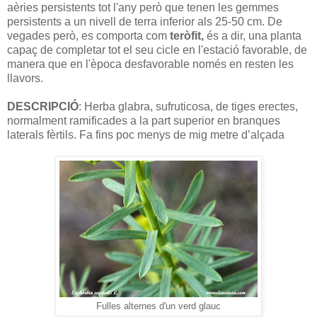
aèries persistents tot l'any però que tenen les gemmes
persistents a un nivell de terra inferior als 25-50 cm. De
vegades però, es comporta com
teròfit,
és a dir, una planta
capaç de completar tot el seu cicle en l'estació favorable, de
manera que en l'època desfavorable només en resten les
llavors.
DESCRIPCIÓ
: Herba glabra, sufruticosa, de tiges erectes,
normalment ramificades a la part superior en branques
laterals fèrtils. Fa fins poc menys de mig metre d’alçada
Fulles alternes d'un verd glauc