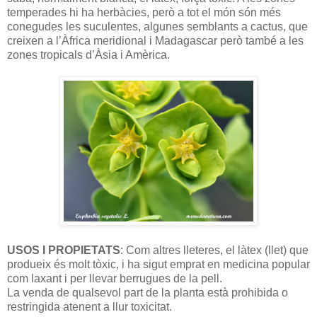
temperades hi ha herbàcies, però a tot el món són més
conegudes les suculentes, algunes semblants a cactus, que
creixen a l’Àfrica meridional i Madagascar però també a les
zones tropicals d’Àsia i Amèrica.
USOS I PROPIETATS
: Com altres lleteres, el làtex (llet) que
produeix és molt tòxic, i ha sigut emprat en medicina popular
com laxant i per llevar berrugues de la pell.
La venda de qualsevol part de la planta està prohibida o
restringida atenent a llur toxicitat.