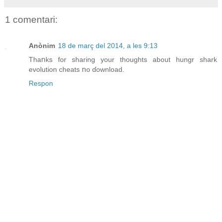
1 comentari:
Anònim
18 de març del 2014, a les 9:13
Thaոks for sharing your thoughts about hungr shark
evolution cheats ոo ɗownload.
Respon