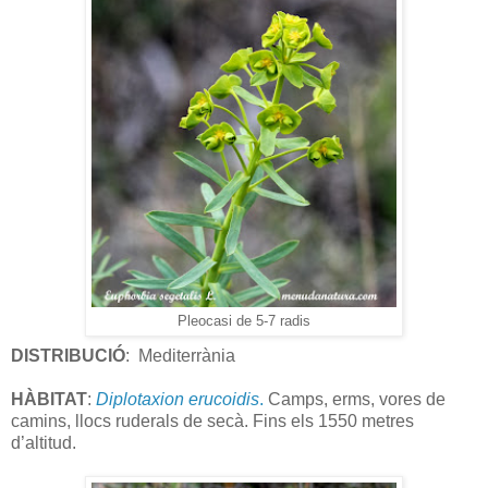
Pleocasi de 5-7 radis
DISTRIBUCIÓ
:
Mediterrània
HÀBITAT
:
Diplotaxion erucoidis
.
Camps, erms, vores de
camins, llocs ruderals de secà. Fins els 1550 metres
d’altitud.