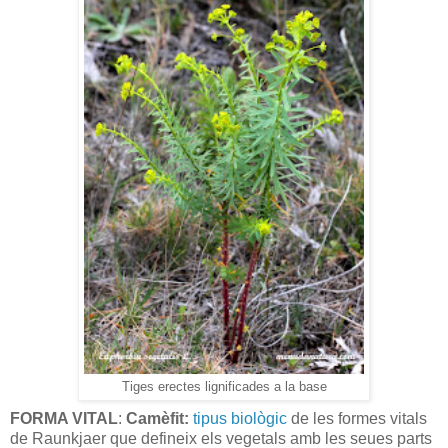
Tiges erectes lignificades a la base
FORMA VITAL
:
Camèfit:
tipus biològic
de les formes vitals
de Raunkjaer que defineix els vegetals amb les seues parts