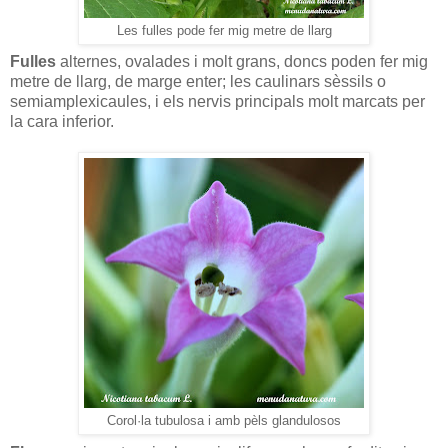
Les fulles pode fer mig metre de llarg
Fulles
alternes, ovalades i molt grans, doncs poden fer mig
metre de llarg, de marge enter; les caulinars sèssils o
semiamplexicaules, i els nervis principals molt marcats per
la cara inferior.
Corol·la tubulosa i amb pèls glandulosos