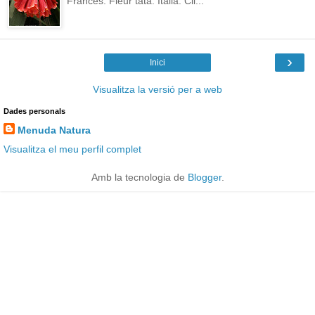
Francès: Fleur tata. Italià: Cli...
›
Inici
Visualitza la versió per a web
Dades personals
Menuda Natura
Visualitza el meu perfil complet
Amb la tecnologia de
Blogger
.