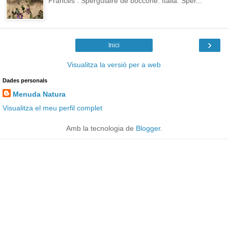
Francès : Spergulaire de boccone. Italià: Sper...
›
Inici
Visualitza la versió per a web
Dades personals
Menuda Natura
Visualitza el meu perfil complet
Amb la tecnologia de
Blogger
.