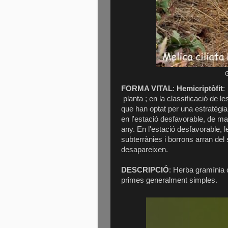
G
FORMA VITAL
:
Hemicriptòfit
:
planta ; en la classificació de l
que han optat per una estratègi
en l'estació desfavorable, de ma
any. En l'estació desfavorable, 
subterrànies i borrons arran del
desapareixen.
DESCRIPCIÓ
: Herba gramínia 
primes generalment simples.