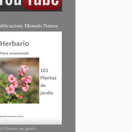
ublicacions Menuda Natura
1 Plantas de jardín