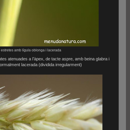
 estretes amb lígula oblonga i lacerada
tes atenuades a l’àpex, de tacte aspre, amb beina glabra i
normalment lacerada (dividida irregularment)