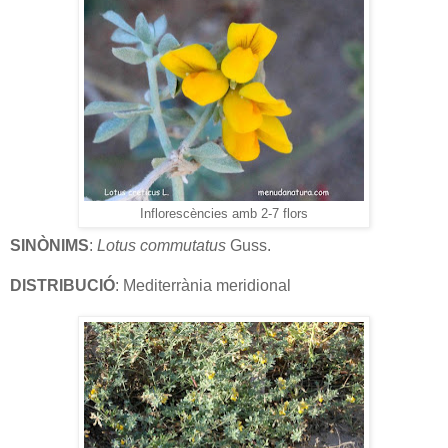
Inflorescències amb 2-7 flors
SINÒNIMS
:
Lotus
commutatus
Guss.
DISTRIBUCIÓ
: Mediterrània meridional