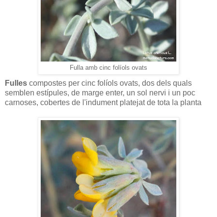
Fulla amb cinc folíols ovats
Fulles
compostes per cinc folíols ovats, dos dels quals
semblen estípules, de marge enter, un sol nervi i un poc
carnoses, cobertes de l'indument platejat de tota la planta