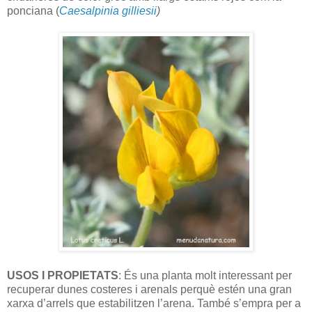
ponciana (
Caesalpinia gilliesii
)
USOS I PROPIETATS
: És una planta molt interessant per
recuperar dunes costeres i arenals perquè estén una gran
xarxa d’arrels que estabilitzen l’arena. També s’empra per a