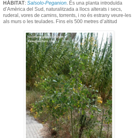
HÀBITAT
:
Salsolo-Peganion
. És una planta introduïda
d’Amèrica del Sud, naturalitzada a llocs alterats i secs,
ruderal, vores de camins, torrents, i no és estrany veure-les
als murs o les teulades. Fins els 500 metres d’altitud