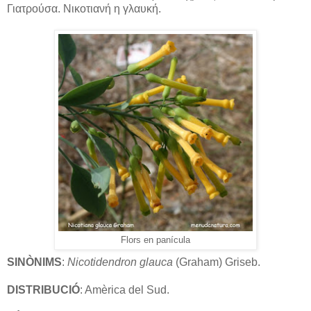
Γιατρούσα. Νικοτιανή η γλαυκή.
Flors en panícula
SINÒNIMS
:
Nicotidendron glauca
(Graham) Griseb.
DISTRIBUCIÓ
: Amèrica del Sud.