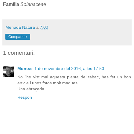
Família
Solanaceae
Menuda Natura
a
7:00
Comparteix
1 comentari:
Montse
1 de novembre del 2016, a les 17:50
No l'he vist mai aquesta planta del tabac, has fet un bon
article i unes fotos molt maques.
Una abraçada.
Respon