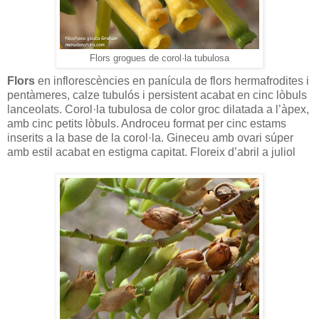
Flors grogues de corol·la tubulosa
Flors
en inflorescències en panícula de flors hermafrodites i
pentàmeres, calze tubulós i persistent acabat en cinc lòbuls
lanceolats. Corol·la tubulosa de color groc dilatada a l’àpex,
amb cinc petits lòbuls. Androceu format per cinc estams
inserits a la base de la corol·la. Gineceu amb ovari súper
amb estil acabat en estigma capitat. Floreix d’abril a juliol