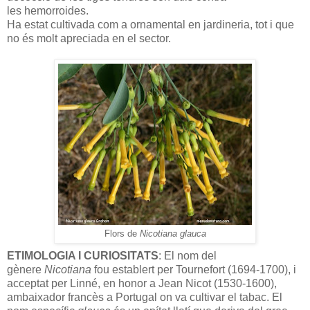
les hemorroides.
Ha estat cultivada com a ornamental en jardineria, tot i que
no és molt apreciada en el sector.
Flors de
Nicotiana glauca
ETIMOLOGIA I CURIOSITATS
: El nom del
gènere
Nicotiana
fou establert per Tournefort (1694-1700), i
acceptat per Linné, en honor a Jean Nicot (1530-1600),
ambaixador francès a Portugal on va cultivar el tabac. El