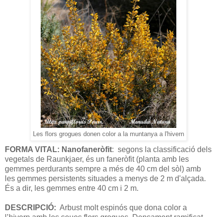
Les flors grogues donen color a la muntanya a l'hivern
FORMA VITAL: Nanofaneròfit
: segons la classificació dels
vegetals de Raunkjaer, és un faneròfit (
planta amb les
gemmes perdurants sempre a més de 40 cm del sòl)
amb
les gemmes persistents situades a menys de 2 m d'alçada.
És a dir, les gemmes entre 40 cm i 2 m.
DESCRIPCIÓ:
Arbust molt espinós que dona color a