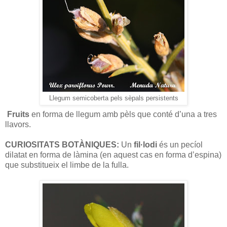
Llegum semicoberta pels sèpals persistents
Fruits
en forma de llegum amb pèls que conté d’una a tres
llavors.
CURIOSITATS BOTÀNIQUES:
Un
fil·lodi
és un
pecíol
dilatat en forma de làmina (en aquest cas en forma d’espina)
que substitueix el limbe de la fulla.