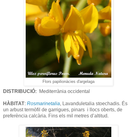
Flors papilionàcies d'argelaga
DISTRIBUCIÓ:
Mediterrània occidental
HÀBITAT
:
Rosmarinetalia
, Lavanduletalia stoechadis. És
un arbust termòfil de garrigues, pinars i llocs oberts, de
preferència calcària. Fins els mil metres d’altitud.