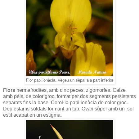
Flor papilionàcia. Vegeu un sèpal ala part inferior
Flors
hermafrodites, amb cinc peces, zigomorfes. Calze
amb pèls, de color groc, format per dos segments persistents
separats fins la base. Corol·la papilionàcia de color groc.
Deu estams soldats formant un tub. Ovari súper amb un sol
estil acabat en un estigma.