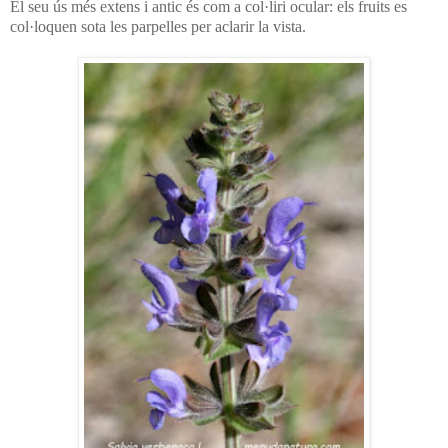
El seu ús més extens i antic és com a col·liri ocular: els fruits es
col·loquen sota les parpelles per aclarir la vista.