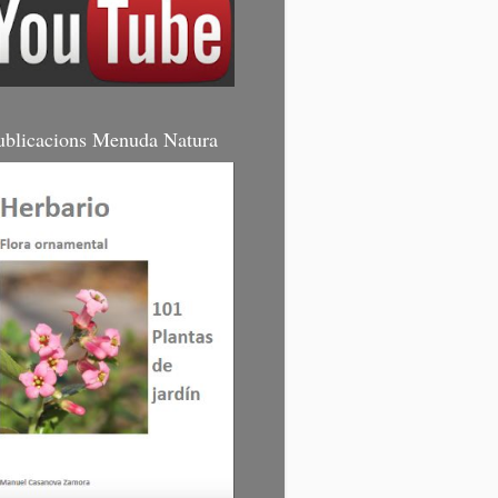
ublicacions Menuda Natura