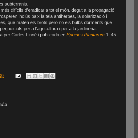
es subterranis.
més difícils d’eradicar a tot el món, degut a la propagació
osperen inclús baix la tela antiherbes, la solarització i
icides, que maten els brots però no els bulbs dorments que
erjudicials per a l’agricultura i per a la jardineria.
a per Carles Linné i publicada en
Species Plantarum
1: 45.
00
rada