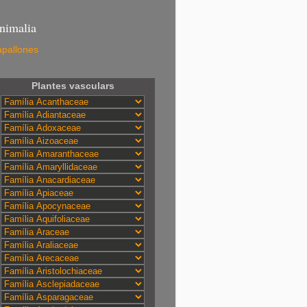
nimalia
pallones
Plantes vasculars