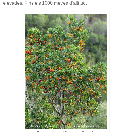
elevades. Fins els 1000 metres d’altitud.