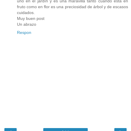
uno en el jardín y es una maravilla tanto cuando está en
fruto como en flor es una preciosidad de árbol y de escasos
cuidados.
Muy buen post
Un abrazo
Respon