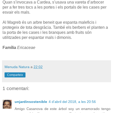
Quan s’invocava a Cardea, s’usava una vareta d’arbocer
per a fer tres tocs a les portes i els portals de les cases per
esvair els mals.
Al Magreb és un arbre beneit que espanta maleficis i
protegeix de tota desgràcia. També els berbers el planten a
la porta de les cases i les branques amb fruits són
utilitzades per espantar mals i dimonis.
Família
Ericaceae
Menuda Natura
a
22:02
Comparteix
1 comentari:
unjardinsostenible
4 d’abril del 2018, a les 20:56
Amigo Casanova de este árbol soy un enamorado tengo