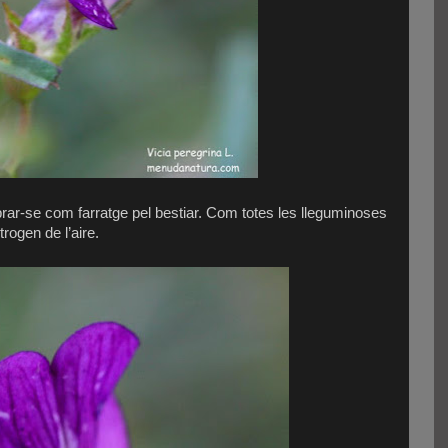
rar-se com farratge pel bestiar. Com totes les lleguminoses
itrogen de l’aire.