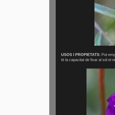
USOS I PROPIETATS
: Pot emp
té la capacitat de fixar al sòl el n