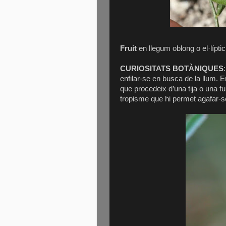
Fruit
en llegum oblong o el·lípt
CURIOSITATS BOTÀNIQUES
enfilar-se en busca de la llum. E
que procedeix d’una tija o una fu
tropisme que hi permet agafar-se