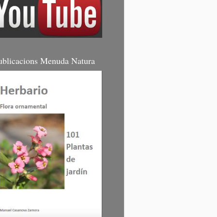
ublicacions Menuda Natura