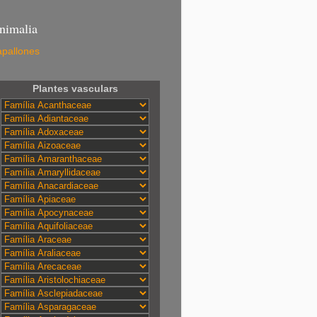
nimalia
pallones
Plantes vasculars