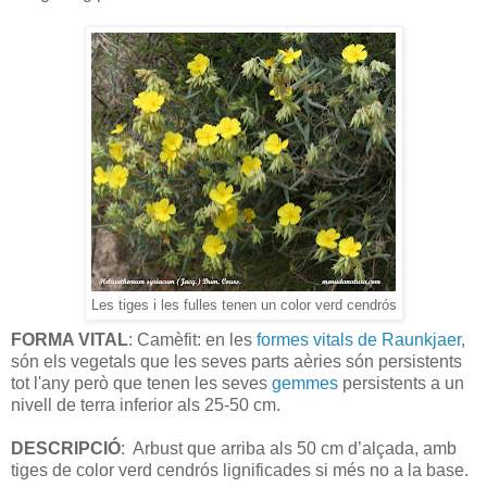
Les tiges i les fulles tenen un color verd cendrós
FORMA VITAL
: Camèfit: en les
formes vitals de Raunkjaer
,
són els vegetals que les seves parts aèries són persistents
tot l'any però que tenen les seves
gemmes
persistents a un
nivell de terra inferior als 25-50 cm.
DESCRIPCIÓ
: Arbust que arriba als 50 cm d’alçada, amb
tiges de color verd cendrós lignificades si més no a la base.