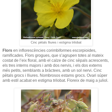
Cinc pètals lliures i estigma trilobat
Flors
en inflorescències corimbiformes escorpioides,
ramificades. Flors grogues, que s’agrupen totes al mateix
costat de l’eix floral, amb el calze de cinc sèpals acrescents,
els tres interns majors i amb dos nervis, i els dos externs
més petits, semblants a bràctees, amb un sol nervi. Cinc
pètals grocs i lliures. Nombrosos estams grocs. Ovari súper
amb estil acabat en estigma trilobat. Floreix de maig a juliol.