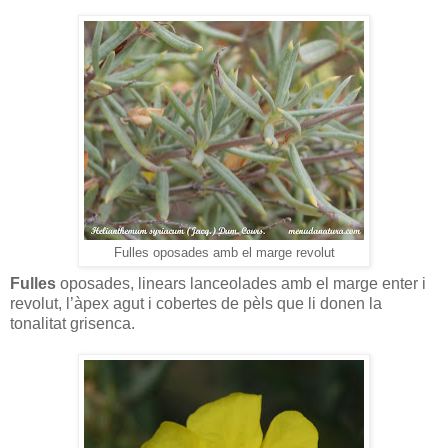
Fulles oposades amb el marge revolut
Fulles
oposades, linears lanceolades amb el marge enter i
revolut, l’àpex agut i cobertes de pèls que li donen la
tonalitat grisenca.