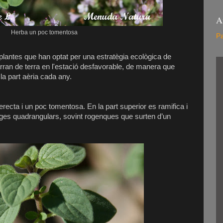
A
Herba un poc tomentosa
Pa
 plantes que han optat per una estratègia ecològica de
ran de terra en l'estació desfavorable, de manera que
la part aèria cada any.
recta i un poc tomentosa. En la part superior es ramifica i
. Tiges quadrangulars, sovint rogenques que surten d’un