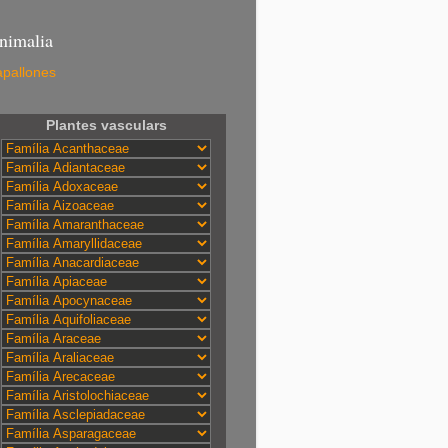
nimalia
pallones
Plantes vasculars