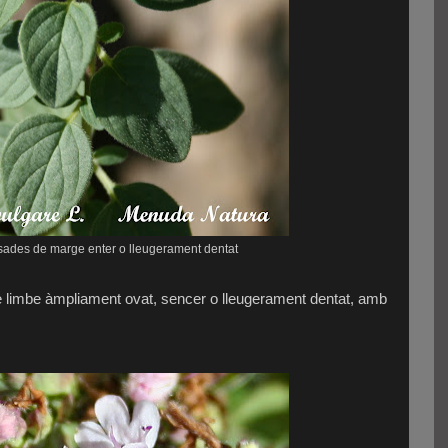
sades de marge enter o lleugerament dentat
 limbe àmpliament ovat, sencer o lleugerament dentat, amb