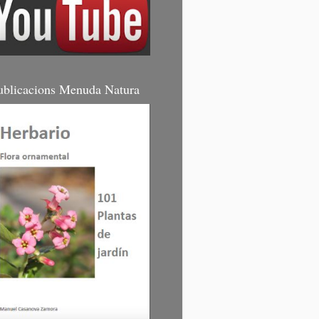
ublicacions Menuda Natura