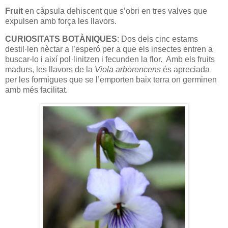
Fruit
en càpsula dehiscent que s’obri en tres valves que
expulsen amb força les llavors.
CURIOSITATS BOTÀNIQUES
: Dos dels cinc estams
destil·len nèctar a l’esperó per a que els insectes entren a
buscar-lo i així pol·linitzen i fecunden la flor. Amb els fruits
madurs, les llavors de la
Viola arborencens
és apreciada
per les formigues que se l’emporten baix terra on germinen
amb més facilitat.