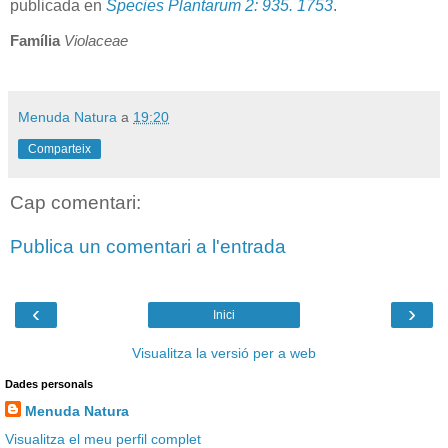
publicada en
Species Plantarum 2: 935. 1753
.
Família
Violaceae
Menuda Natura
a
19:20
Comparteix
Cap comentari:
Publica un comentari a l'entrada
‹
›
Inici
Visualitza la versió per a web
Dades personals
Menuda Natura
Visualitza el meu perfil complet