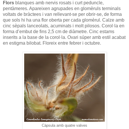
Flors
blanques amb nervis rosats i curt peduncle,
pentàmeres. Apareixen agrupades en glomèruls terminals
voltats de bràctees i van rellevant-se per obrir-se, de forma
que sols hi ha una flor oberta per cada glomèrul. Calze amb
cinc sèpals lanceolats, acuminats i molt pilosos. Corol·la en
forma d’embut de fins 2,5 cm de diàmetre. Cinc estams
inserits a la base de la corol·la. Ovari súper amb estil acabat
en estigma bilobat. Floreix entre febrer i octubre.
Càpsula amb quatre valves