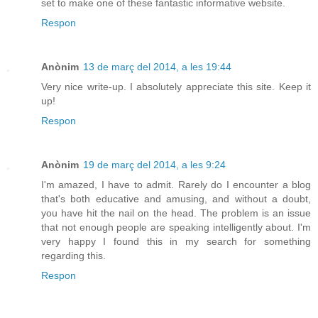
set to make one of these fantastic informative website.
Respon
Anònim
13 de març del 2014, a les 19:44
Very nice write-up. I absolutely appreciate this site. Keep it
up!
Respon
Anònim
19 de març del 2014, a les 9:24
I'm amazed, I have to admit. Rarely do I encounter a blog
that's both educative and amusing, and without a doubt,
you have hit the nail on the head. The problem is an issue
that not enough people are speaking intelligently about. I'm
very happy I found this in my search for something
regarding this.
Respon