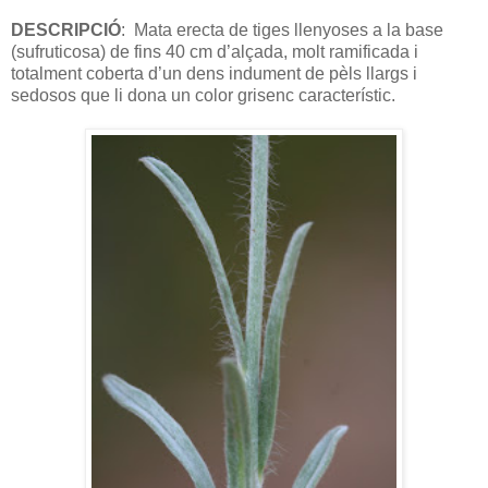
DESCRIPCIÓ
:
Mata erecta de tiges llenyoses a la base
(sufruticosa) de fins 40 cm d’alçada, molt ramificada i
totalment coberta d’un dens indument de pèls llargs i
sedosos que li dona un color grisenc característic.