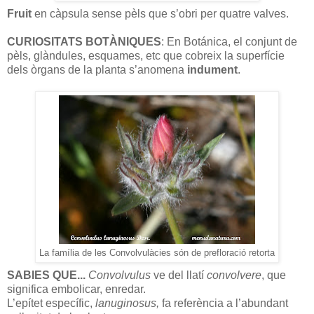
Fruit
en càpsula sense pèls que s’obri per quatre valves.
CURIOSITATS BOTÀNIQUES
: En Botánica, el conjunt de
pèls, glàndules, esquames, etc que cobreix la superfície
dels òrgans de la planta s’anomena
indument
.
La família de les Convolvulàcies són de prefloració retorta
SABIES QUE...
Convolvulus
ve del llatí
convolvere
, que
significa embolicar, enredar.
L’epítet específic,
lanuginosus,
fa referència a l’abundant