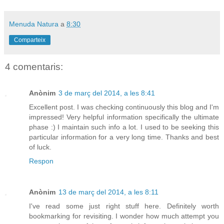
Menuda Natura
a
8:30
Comparteix
4 comentaris:
Anònim
3 de març del 2014, a les 8:41
Excellent post. I was checking continuously this blog and I'm
impressed! Very helpful information specifically the ultimate
phase :) I maintain such info a lot. I used to be seeking this
particular information for a very long time. Thanks and best
of luck.
Respon
Anònim
13 de març del 2014, a les 8:11
I've read some just right stuff here. Definitely worth
bookmarking for revisiting. I wonder how much attempt you